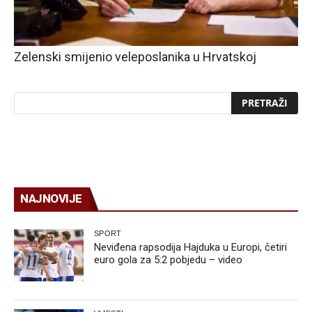
Zelenski smijenio veleposlanika u Hrvatskoj
NAJNOVIJE
SPORT
Neviđena rapsodija Hajduka u Europi, četiri
euro gola za 5:2 pobjedu – video