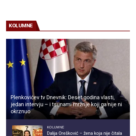
KOLUMNE
Plenkovićev tv Dnevnik: Deset godina vlasti,
jedan intervju – i tsunami mržnje koji ga nije ni
okrznuo
KOLUMNE
Dalija Orešković – žena koja nije čitala