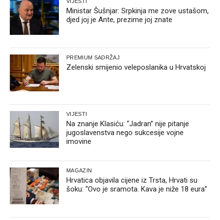
VIJESTI
Ministar Šušnjar: Srpkinja me zove ustašom,
djed joj je Ante, prezime joj znate
PREMIUM SADRŽAJ
Zelenski smijenio veleposlanika u Hrvatskoj
VIJESTI
Na znanje Klasiću: “Jadran” nije pitanje
jugoslavenstva nego sukcesije vojne
imovine
MAGAZIN
Hrvatica objavila cijene iz Trsta, Hrvati su
šoku: “Ovo je sramota. Kava je niže 18 eura”