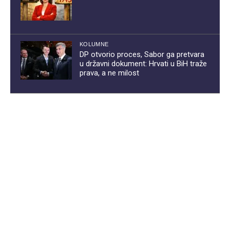
KOLUMNE
DP otvorio proces, Sabor ga pretvara
u državni dokument: Hrvati u BiH traže
prava, a ne milost