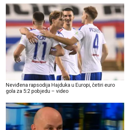
Neviđena rapsodija Hajduka u Europi, četiri euro
gola za 5:2 pobjedu – video