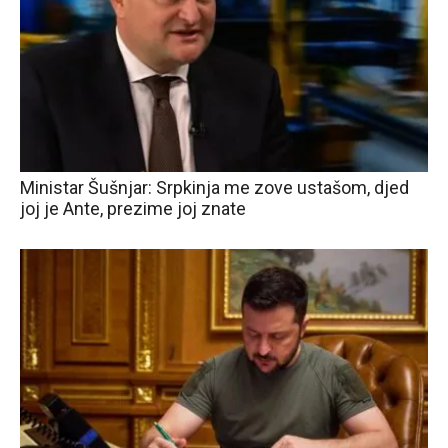
Ministar Šušnjar: Srpkinja me zove ustašom, djed
joj je Ante, prezime joj znate