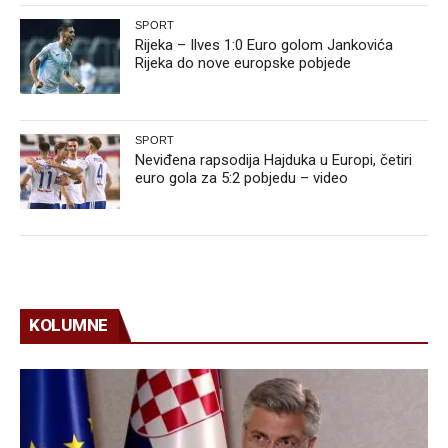
SPORT
Rijeka – Ilves 1:0 Euro golom Jankovića
Rijeka do nove europske pobjede
SPORT
Neviđena rapsodija Hajduka u Europi, četiri
euro gola za 5:2 pobjedu – video
KOLUMNE