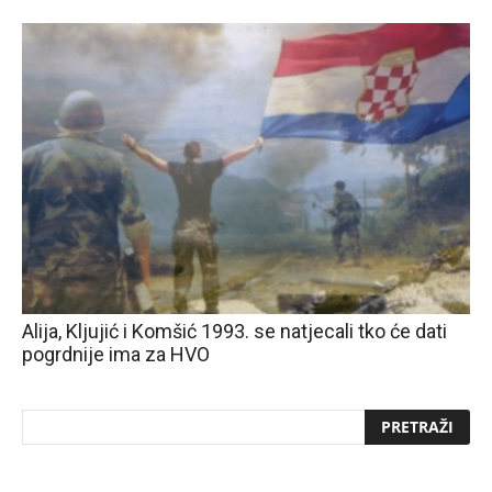
Alija, Kljujić i Komšić 1993. se natjecali tko će dati
pogrdnije ima za HVO