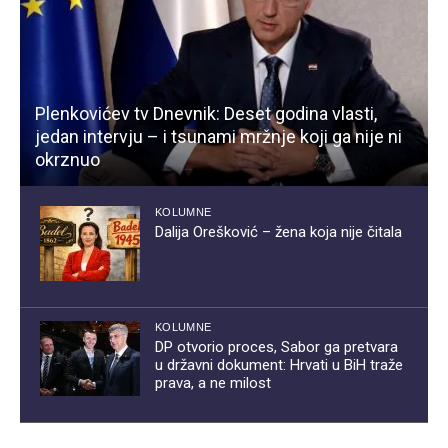
Plenkovićev tv Dnevnik: Deset godina vlasti,
jedan intervju – i tsunami mržnje koji ga nije ni
okrznuo
KOLUMNE
Dalija Orešković – žena koja nije čitala
KOLUMNE
DP otvorio proces, Sabor ga pretvara
u državni dokument: Hrvati u BiH traže
prava, a ne milost