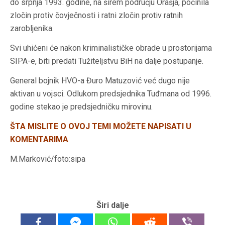
do srpnja 1993. godine, na širem području Orašja, počinila
zločin protiv čovječnosti i ratni zločin protiv ratnih
zarobljenika.
Svi uhićeni će nakon kriminalističke obrade u prostorijama
SIPA-e, biti predati Tužiteljstvu BiH na dalje postupanje.
General bojnik HVO-a Đuro Matuzović već dugo nije
aktivan u vojsci. Odlukom predsjednika Tuđmana od 1996.
godine stekao je predsjedničku mirovinu.
ŠTA MISLITE O OVOJ TEMI MOŽETE NAPISATI U
KOMENTARIMA
M.Marković/foto:sipa
Širi dalje