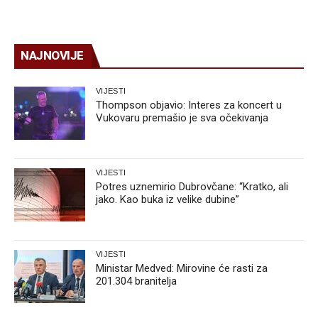
NAJNOVIJE
VIJESTI
Thompson objavio: Interes za koncert u
Vukovaru premašio je sva očekivanja
VIJESTI
Potres uznemirio Dubrovčane: “Kratko, ali
jako. Kao buka iz velike dubine”
VIJESTI
Ministar Medved: Mirovine će rasti za
201.304 branitelja