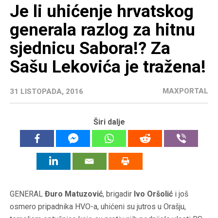
Je li uhićenje hrvatskog
generala razlog za hitnu
sjednicu Sabora!? Za
Sašu Lekovića je tražena!
MAXPORTAL
31 LISTOPADA, 2016
Širi dalje
GENERAL
Đuro Matuzović
, brigadir
Ivo Oršolić
i još
osmero pripadnika HVO-a, uhićeni su jutros u Orašju,