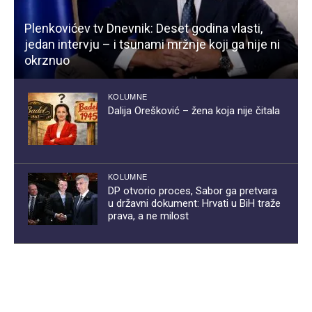
Plenkovićev tv Dnevnik: Deset godina vlasti,
jedan intervju – i tsunami mržnje koji ga nije ni
okrznuo
KOLUMNE
Dalija Orešković – žena koja nije čitala
KOLUMNE
DP otvorio proces, Sabor ga pretvara
u državni dokument: Hrvati u BiH traže
prava, a ne milost