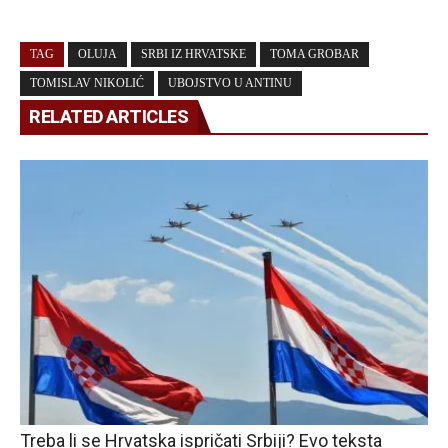
TAG
OLUJA
SRBI IZ HRVATSKE
TOMA GROBAR
TOMISLAV NIKOLIĆ
UBOJSTVO U ANTINU
RELATED ARTICLES
Treba li se Hrvatska ispričati Srbiji? Evo teksta