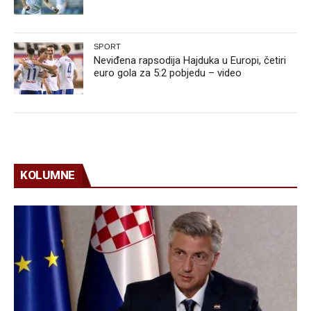
SPORT
Neviđena rapsodija Hajduka u Europi, četiri
euro gola za 5:2 pobjedu – video
KOLUMNE