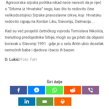
Agresorska srpska politika nikad neće navesti da je riječ
o “Srbima iz Hrvatske” nego, kao što to redovito čine
velikodostojnici Srpske pravoslavne crkve, koji Hrvatsku
redovito cijpaju na Kordun Liku, Slavoniju, Dalmaciju…..
Kad su već posjetili četničkog vojvodu Tomislava Nikolića,
trenutnog predsjednika Srbije, mogli su ga pitati da objasni
boravak u Slavoniji 1991. gdje je u selu Antin ubio desetak
nemoćnih baba i djedova i bacio ih bazen.
D. Lukić
/
Foto: FaH
Širi dalje