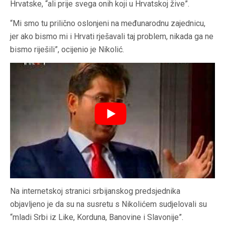
Hrvatske, “ali prije svega onih koji u Hrvatskoj žive”.
“Mi smo tu prilično oslonjeni na međunarodnu zajednicu,
jer ako bismo mi i Hrvati rješavali taj problem, nikada ga ne
bismo riješili”, ocijenio je Nikolić.
Na internetskoj stranici srbijanskog predsjednika
objavljeno je da su na susretu s Nikolićem sudjelovali su
“mladi Srbi iz Like, Korduna, Banovine i Slavonije”.