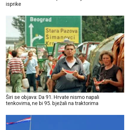
isprike
Širi se objava: Da 91. Hrvate nismo napali
tenkovima, ne bi 95. bježali na traktorima