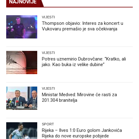
NAJNOVIJE
VIJESTI
Thompson objavio: Interes za koncert u
Vukovaru premašio je sva očekivanja
VIJESTI
Potres uznemirio Dubrovčane: “Kratko, ali
jako. Kao buka iz velike dubine”
VIJESTI
Ministar Medved: Mirovine će rasti za
201.304 branitelja
SPORT
Rijeka – Ilves 1:0 Euro golom Jankovića
Rijeka do nove europske pobjede