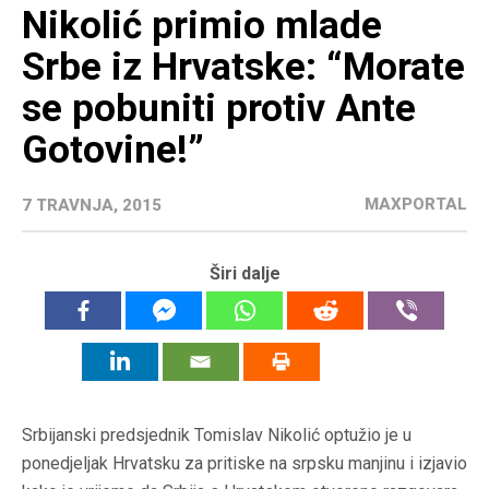
Nikolić primio mlade
Srbe iz Hrvatske: “Morate
se pobuniti protiv Ante
Gotovine!”
MAXPORTAL
7 TRAVNJA, 2015
Širi dalje
Srbijanski predsjednik Tomislav Nikolić optužio je u
ponedjeljak Hrvatsku za pritiske na srpsku manjinu i izjavio