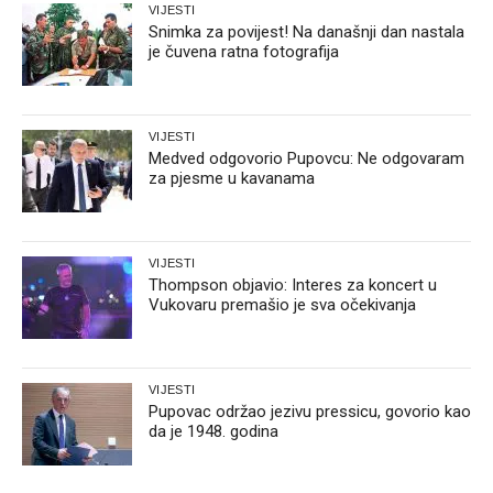
VIJESTI
Snimka za povijest! Na današnji dan nastala
je čuvena ratna fotografija
VIJESTI
Medved odgovorio Pupovcu: Ne odgovaram
za pjesme u kavanama
VIJESTI
Thompson objavio: Interes za koncert u
Vukovaru premašio je sva očekivanja
VIJESTI
Pupovac održao jezivu pressicu, govorio kao
da je 1948. godina