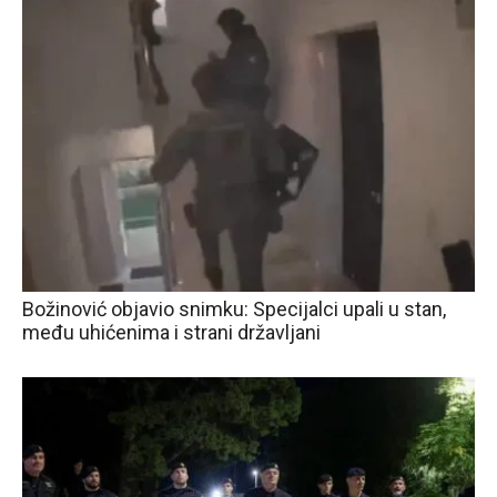
Božinović objavio snimku: Specijalci upali u stan,
među uhićenima i strani državljani