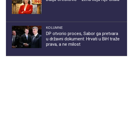
KOLUMNE
DP otvorio proces, Sabor ga pretvara
u državni dokument: Hrvati u BiH traže
prava, a ne milost