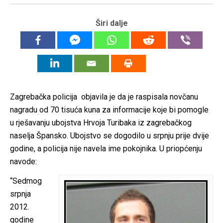
Širi dalje
Zagrebačka policija objavila je da je raspisala novčanu
nagradu od 70 tisuća kuna za informacije koje bi pomogle
u rješavanju ubojstva Hrvoja Turibaka iz zagrebačkog
naselja Špansko. Ubojstvo se dogodilo u srpnju prije dvije
godine, a policija nije navela ime pokojnika. U priopćenju
navode:
“Sedmog
srpnja
2012.
godine