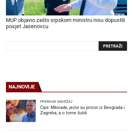
MUP objavio zašto srpskom ministru nisu dopustili
posjet Jasenovcu
NAJNOVIJE
PREMIUM SADRŽAJ
Ćipe: Milorade, jezivi su prizori iz Beograda i
Zagreba, a o tome šutiš