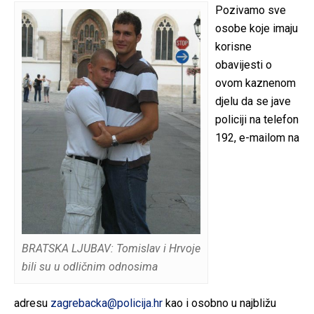
Pozivamo sve
osobe koje imaju
korisne
obavijesti o
ovom kaznenom
djelu da se jave
policiji na telefon
192, e-mailom na
BRATSKA LJUBAV: Tomislav i Hrvoje
bili su u odličnim odnosima
adresu
zagrebacka@policija.hr
kao i osobno u najbližu