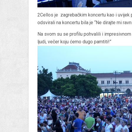
2Cellos je zagrebačkim koncertu kao i uvijek p
odsvirali na koncertu bila je “Ne dirajte mi ravn
Na svom su se profilu pohvalili i impresivnom 
ljudi, večer koju ćemo dugo pamtiti!”