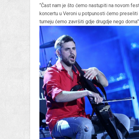
“Čast nam je što ćemo nastupiti na novom fest
koncertu u Veroni u potpunosti ćemo preseliti
turneju ćemo završiti gdje drugdje nego doma”, 