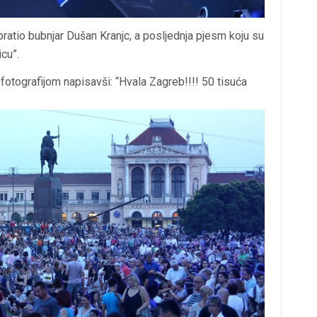
ratio bubnjar Dušan Kranjc, a posljednja pjesm koju su
icu”.
fotografijom napisavši: “Hvala Zagreb!!!! 50 tisuća