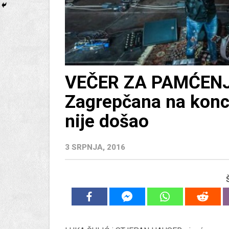
VEČER ZA PAMĆENJE
Zagrepčana na konc
nije došao
3 SRPNJA, 2016