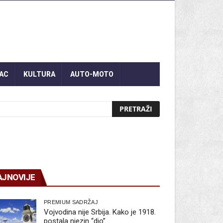
AC
KULTURA
AUTO-MOTO
AJNOVIJE
PREMIUM SADRŽAJ
Vojvodina nije Srbija. Kako je 1918.
postala njezin “dio”