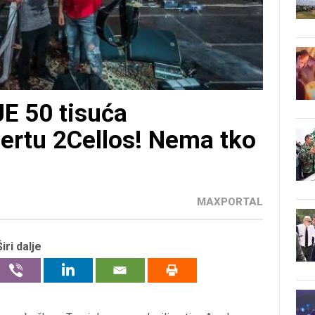
 50 tisuća
ertu 2Cellos! Nema tko
MAXPORTAL
Širi dalje