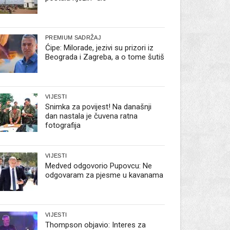
PREMIUM SADRŽAJ
Ćipe: Milorade, jezivi su prizori iz
Beograda i Zagreba, a o tome šutiš
VIJESTI
Snimka za povijest! Na današnji
dan nastala je čuvena ratna
fotografija
VIJESTI
Medved odgovorio Pupovcu: Ne
odgovaram za pjesme u kavanama
VIJESTI
Thompson objavio: Interes za