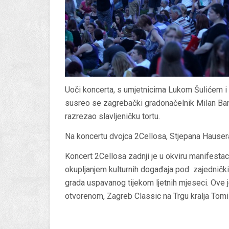
Uoči koncerta, s umjetnicima Lukom Šulićem 
susreo se zagrebački gradonačelnik Milan Ban
razrezao slavljeničku tortu.
Na koncertu dvojca 2Cellosa, Stjepana Hausera 
Koncert 2Cellosa zadnji je u okviru manifestac
okupljanjem kulturnih događaja pod zajednički
grada uspavanog tijekom ljetnih mjeseci. Ove 
otvorenom, Zagreb Classic na Trgu kralja Tomi