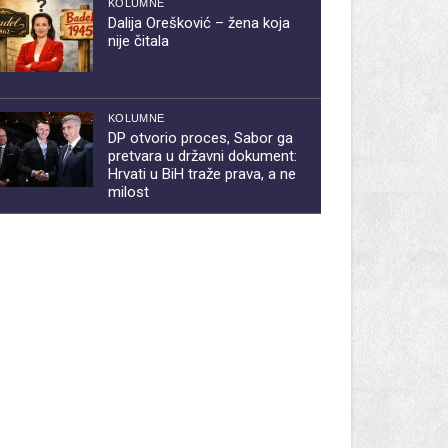
KOLUMNE
Dalija Orešković – žena koja
nije čitala
KOLUMNE
DP otvorio proces, Sabor ga
pretvara u državni dokument:
Hrvati u BiH traže prava, a ne
milost