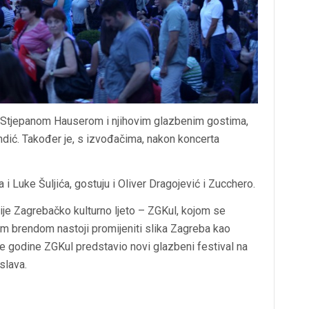
i Stjepanom Hauserom i njihovim glazbenim gostima,
dić. Također je, s izvođačima, nakon koncerta
i Luke Šuljića, gostuju i Oliver Dragojević i Zucchero.
ije Zagrebačko kulturno ljeto – ZGKul, kojom se
m brendom nastoji promijeniti slika Zagreba kao
je godine ZGKul predstavio novi glazbeni festival na
slava.