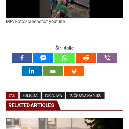
MP/Foto:screenshot youtube
Širi dalje
TAG
POLICIJA
TUČNJAVA
TUČNJAVA NA VIRU
RELATED ARTICLES