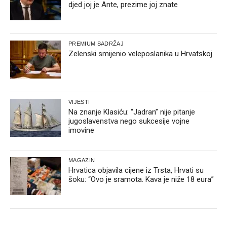
djed joj je Ante, prezime joj znate
PREMIUM SADRŽAJ
Zelenski smijenio veleposlanika u Hrvatskoj
VIJESTI
Na znanje Klasiću: “Jadran” nije pitanje
jugoslavenstva nego sukcesije vojne
imovine
MAGAZIN
Hrvatica objavila cijene iz Trsta, Hrvati su
šoku: “Ovo je sramota. Kava je niže 18 eura”