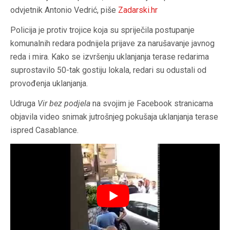
odvjetnik Antonio Vedrić, piše
Zadarski.hr
Policija je protiv trojice koja su spriječila postupanje
komunalnih redara podnijela prijave za narušavanje javnog
reda i mira. Kako se izvršenju uklanjanja terase redarima
suprostavilo 50-tak gostiju lokala, redari su odustali od
provođenja uklanjanja.
Udruga
Vir bez podjela
na svojim je Facebook stranicama
objavila video snimak jutrošnjeg pokušaja uklanjanja terase
ispred Casablance.