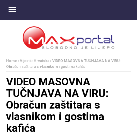
Home
Vijesti
Hrvatska
VIDEO MASOVNA TUČNJAVA NA VIRU:
Obračun zaštitara s vlasnikom i gostima kafića
VIDEO MASOVNA
TUČNJAVA NA VIRU:
Obračun zaštitara s
vlasnikom i gostima
kafića