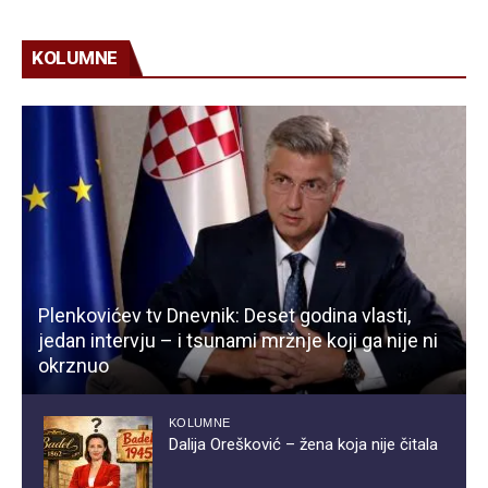
KOLUMNE
Plenkovićev tv Dnevnik: Deset godina vlasti,
jedan intervju – i tsunami mržnje koji ga nije ni
okrznuo
KOLUMNE
Dalija Orešković – žena koja nije čitala