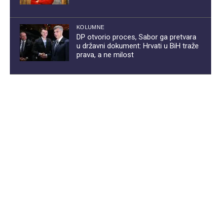
KOLUMNE
DP otvorio proces, Sabor ga pretvara
u državni dokument: Hrvati u BiH traže
prava, a ne milost