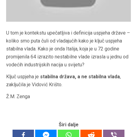
U tom je kontekstu upečatljiva i definicija uspjeha države –
koliko smo puta čuli od vladajućih kako je ključ uspjeha
stabilna vlada. Kako je onda Italija, koja je u 72 godine
promijenila 64 izrazito nestabilne vlade izrasla u jednu od
vodećih industrijskih nacija u svijetu?
Ključ uspjeha je
stabilna država, a ne stabilna vlada
,
zaključila je Vidović Krišto.
Ž.M. Zenga
Širi dalje