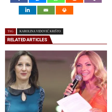
TAG
KAROLINA VIDOVIĆ KRIŠTO
RELATED ARTICLES