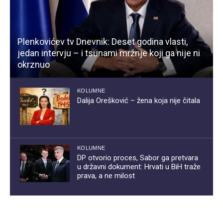
Plenkovićev tv Dnevnik: Deset godina vlasti,
jedan intervju – i tsunami mržnje koji ga nije ni
okrznuo
KOLUMNE
Dalija Orešković – žena koja nije čitala
KOLUMNE
DP otvorio proces, Sabor ga pretvara
u državni dokument: Hrvati u BiH traže
prava, a ne milost