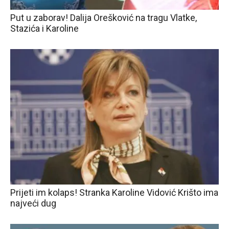
Put u zaborav! Dalija Orešković na tragu Vlatke,
Stazića i Karoline
Prijeti im kolaps! Stranka Karoline Vidović Krišto ima
najveći dug