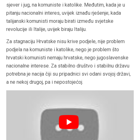
sjever i jug, na komuniste i katolike. Međutim, kada je u
pitanju nacionalni interes, uvijek iznađu rješenje; kada
talijanski komunisti moraju birati između svjetske
revolucije ili Italije, uvijek biraju Italiju.
Za stagnaciju Hrvatske nisu krive podjele, nije problem
podjela na komuniste i katolike, nego je problem što
hrvatski komunisti nemaju hrvatske, nego jugoslavenske
nacionalne interese. Za stabilno društvo i stabilnu državu
potrebna je nacija čiji su pripadnici svi odani svojoj državi,
a ne nekoj drugoj, pa i nepostojećoj.