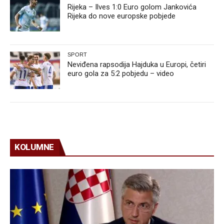
Rijeka – Ilves 1:0 Euro golom Jankovića
Rijeka do nove europske pobjede
SPORT
Neviđena rapsodija Hajduka u Europi, četiri
euro gola za 5:2 pobjedu – video
KOLUMNE