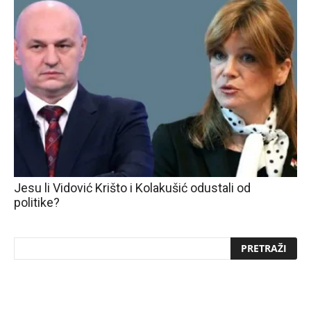
Jesu li Vidović Krišto i Kolakušić odustali od
politike?