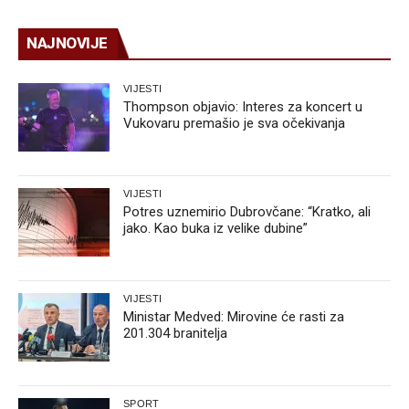
NAJNOVIJE
VIJESTI
Thompson objavio: Interes za koncert u
Vukovaru premašio je sva očekivanja
VIJESTI
Potres uznemirio Dubrovčane: “Kratko, ali
jako. Kao buka iz velike dubine”
VIJESTI
Ministar Medved: Mirovine će rasti za
201.304 branitelja
SPORT