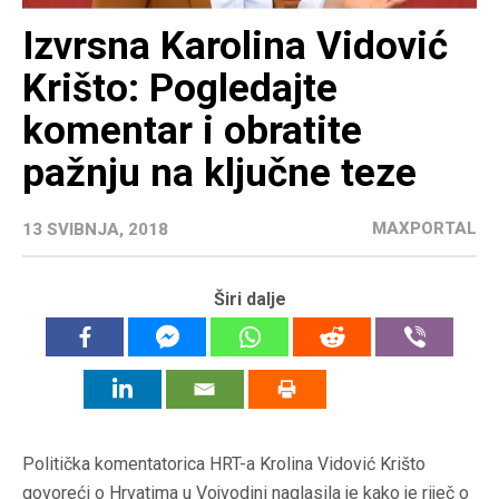
Izvrsna Karolina Vidović
Krišto: Pogledajte
komentar i obratite
pažnju na ključne teze
MAXPORTAL
13 SVIBNJA, 2018
Širi dalje
Politička komentatorica HRT-a Krolina Vidović Krišto
govoreći o Hrvatima u Vojvodini naglasila je kako je riječ o