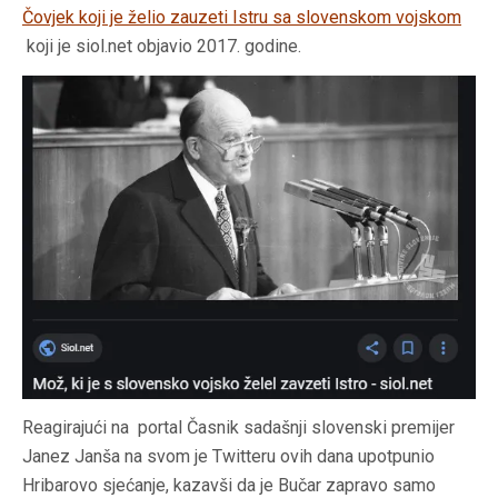
Čovjek koji je želio zauzeti Istru sa slovenskom vojskom
koji je siol.net objavio 2017. godine.
Reagirajući na portal Časnik sadašnji slovenski premijer
Janez Janša na svom je Twitteru ovih dana upotpunio
Hribarovo sjećanje, kazavši da je Bučar zapravo samo