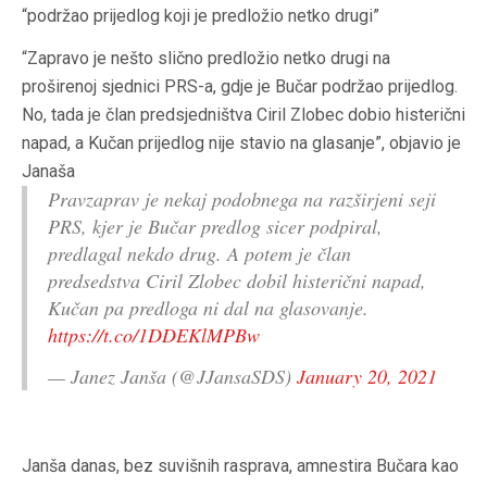
“podržao prijedlog koji je predložio netko drugi”
“Zapravo je nešto slično predložio netko drugi na
proširenoj sjednici PRS-a, gdje je Bučar podržao prijedlog.
No, tada je član predsjedništva Ciril Zlobec dobio histerični
napad, a Kučan prijedlog nije stavio na glasanje”, objavio je
Janaša
Pravzaprav je nekaj podobnega na razširjeni seji
PRS, kjer je Bučar predlog sicer podpiral,
predlagal nekdo drug. A potem je član
predsedstva Ciril Zlobec dobil histerični napad,
Kučan pa predloga ni dal na glasovanje.
https://t.co/1DDEKlMPBw
— Janez Janša (@JJansaSDS)
January 20, 2021
Janša danas, bez suvišnih rasprava, amnestira Bučara kao