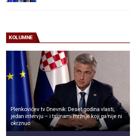
KOLUMNE
Plenkovićev tv Dnevnik: Deset godina vlasti,
jedan intervju – i tsunami mržnje koji ga nije ni
okrznuo