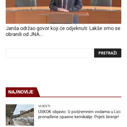
Janša održao govor koji će odjeknuti: Lakše smo se
obranili od JNA…
NAJNOVIJE
VIJESTI
USKOK objavio: U podzemnim vodama u Lici
pronađene opasne kemikalije. Prijeti širenje!