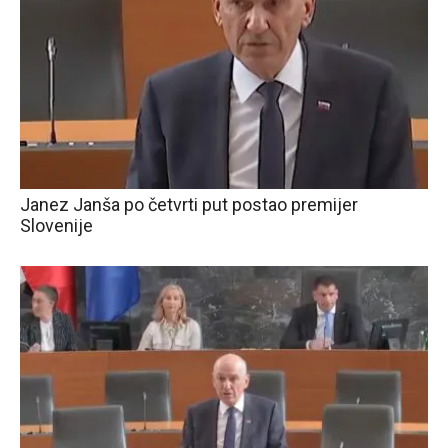
Janez Janša po četvrti put postao premijer
Slovenije