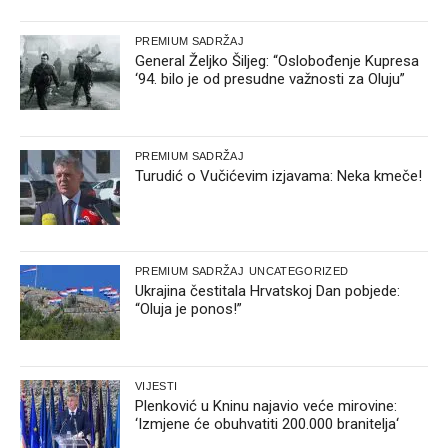
PREMIUM SADRŽAJ
General Željko Šiljeg: “Oslobođenje Kupresa
‘94. bilo je od presudne važnosti za Oluju”
PREMIUM SADRŽAJ
Turudić o Vučićevim izjavama: Neka kmeče!
PREMIUM SADRŽAJ
UNCATEGORIZED
Ukrajina čestitala Hrvatskoj Dan pobjede:
“Oluja je ponos!”
VIJESTI
Plenković u Kninu najavio veće mirovine:
‘Izmjene će obuhvatiti 200.000 branitelja‘