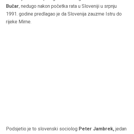
Bučar
, nedugo nakon početka rata u Sloveniji u srpnju
1991. godine predlagao je da Slovenija zauzme Istru do
rijeke Mirne.
Podsjetio je to slovenski sociolog
Peter Jambrek,
jedan