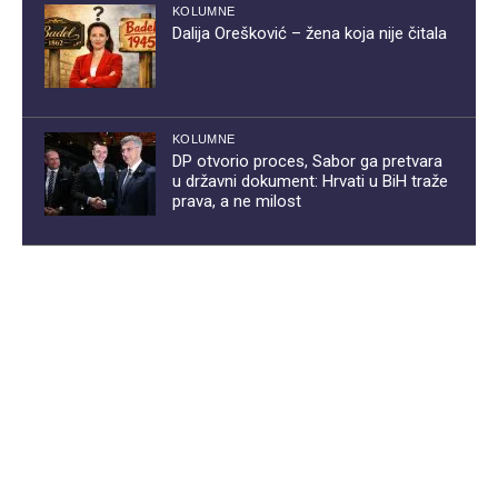
KOLUMNE
Dalija Orešković – žena koja nije čitala
KOLUMNE
DP otvorio proces, Sabor ga pretvara
u državni dokument: Hrvati u BiH traže
prava, a ne milost