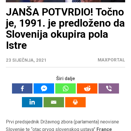
JANŠA POTVRDIO! Točno
je, 1991. je predloženo da
Slovenija okupira pola
Istre
MAXPORTAL
23 SIJEČNJA, 2021
Širi dalje
Prvi predsjednik Državnog zbora (parlamenta) neovisne
Slovenije te “otac prvog slovenskog ustava”
France