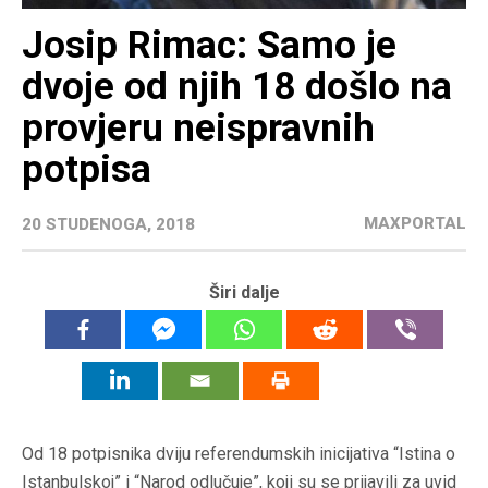
Josip Rimac: Samo je
dvoje od njih 18 došlo na
provjeru neispravnih
potpisa
MAXPORTAL
20 STUDENOGA, 2018
Širi dalje
Od 18 potpisnika dviju referendumskih inicijativa “Istina o
Istanbulskoj” i “Narod odlučuje”, koji su se prijavili za uvid