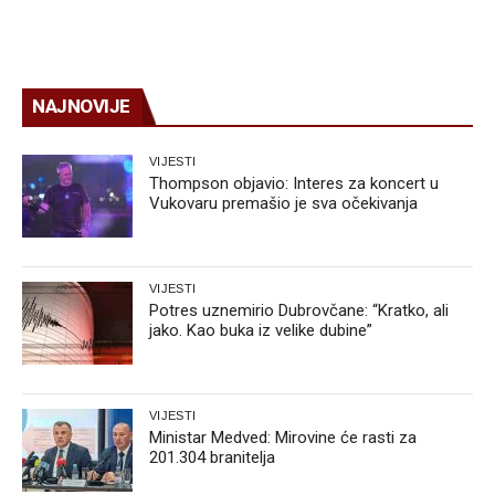
NAJNOVIJE
VIJESTI
Thompson objavio: Interes za koncert u
Vukovaru premašio je sva očekivanja
VIJESTI
Potres uznemirio Dubrovčane: “Kratko, ali
jako. Kao buka iz velike dubine”
VIJESTI
Ministar Medved: Mirovine će rasti za
201.304 branitelja