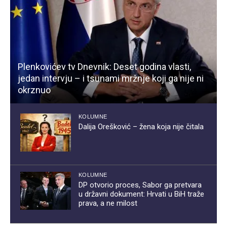
Plenkovićev tv Dnevnik: Deset godina vlasti,
jedan intervju – i tsunami mržnje koji ga nije ni
okrznuo
KOLUMNE
Dalija Orešković – žena koja nije čitala
KOLUMNE
DP otvorio proces, Sabor ga pretvara
u državni dokument: Hrvati u BiH traže
prava, a ne milost