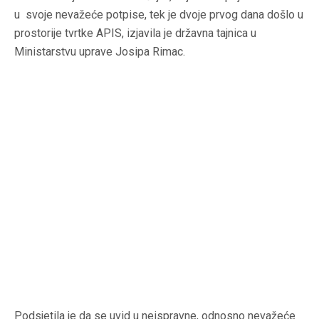
u svoje nevažeće potpise, tek je dvoje prvog dana došlo u
prostorije tvrtke APIS, izjavila je državna tajnica u
Ministarstvu uprave Josipa Rimac.
Podsjetila je da se uvid u neispravne, odnosno nevažeće