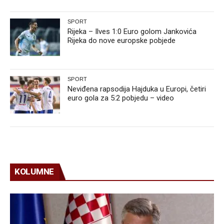
SPORT
Rijeka – Ilves 1:0 Euro golom Jankovića
Rijeka do nove europske pobjede
SPORT
Neviđena rapsodija Hajduka u Europi, četiri
euro gola za 5:2 pobjedu – video
KOLUMNE