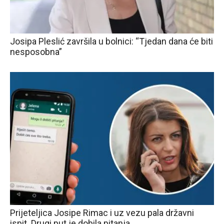
Josipa Pleslić završila u bolnici: “Tjedan dana će biti
nesposobna”
Prijeteljica Josipe Rimac i uz vezu pala državni
ispit. Drugi put je dobila pitanja