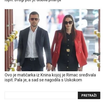
Ovo je matičarka iz Knina kojoj je Rimac sređivala
ispit. Pala je, a sad se nagodila s Uskokom