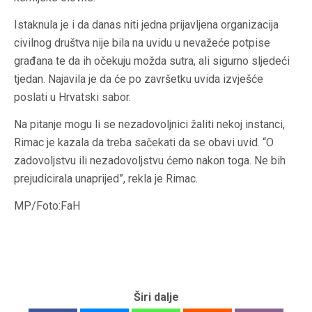
Istaknula je i da danas niti jedna prijavljena organizacija
civilnog društva nije bila na uvidu u nevažeće potpise
građana te da ih očekuju možda sutra, ali sigurno sljedeći
tjedan. Najavila je da će po završetku uvida izvješće
poslati u Hrvatski sabor.
Na pitanje mogu li se nezadovoljnici žaliti nekoj instanci,
Rimac je kazala da treba sačekati da se obavi uvid. “O
zadovoljstvu ili nezadovoljstvu ćemo nakon toga. Ne bih
prejudicirala unaprijed”, rekla je Rimac.
MP/Foto:FaH
Širi dalje