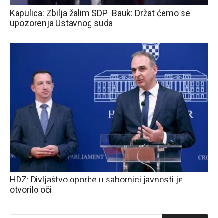
Kapulica: Zbilja žalim SDP! Bauk: Držat ćemo se
upozorenja Ustavnog suda
HDZ: Divljaštvo oporbe u sabornici javnosti je
otvorilo oči