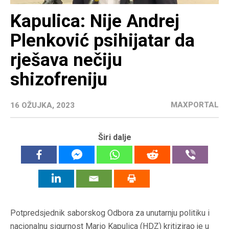
Kapulica: Nije Andrej
Plenković psihijatar da
rješava nečiju
shizofreniju
MAXPORTAL
16 OŽUJKA, 2023
Širi dalje
Potpredsjednik saborskog Odbora za unutarnju politiku i
nacionalnu sigurnost Mario Kapulica (HDZ) kritizirao je u