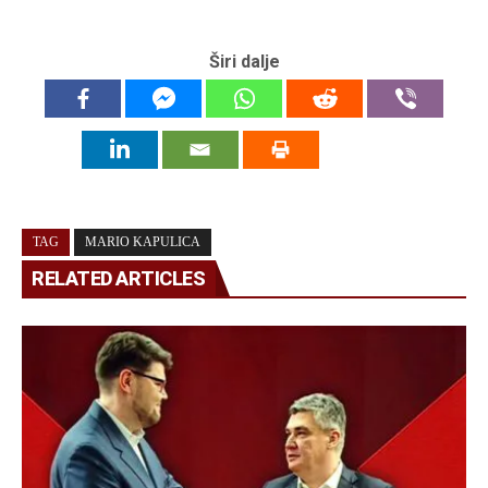
Širi dalje
TAG
MARIO KAPULICA
RELATED ARTICLES