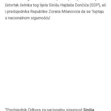
četvrtak čelnika tog tijela Sinišu Hajdaša Dončića (SDP), ali
i predsjednika Republike Zorana Milanovića da se ‘loptaju
s nacionalnom sigurnošću’.
“Predsjednik Odbora za nacionalnu sigurnost
Siniša