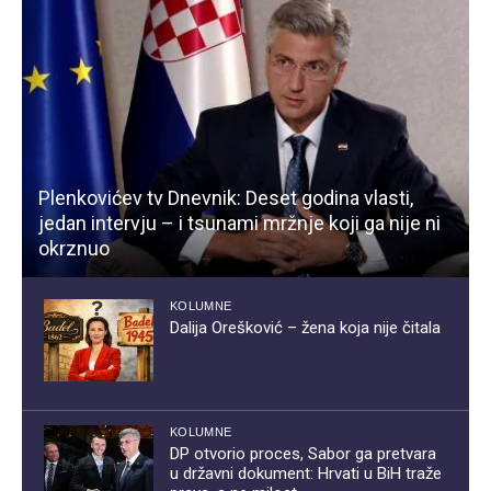
Plenkovićev tv Dnevnik: Deset godina vlasti,
jedan intervju – i tsunami mržnje koji ga nije ni
okrznuo
KOLUMNE
Dalija Orešković – žena koja nije čitala
KOLUMNE
DP otvorio proces, Sabor ga pretvara
u državni dokument: Hrvati u BiH traže