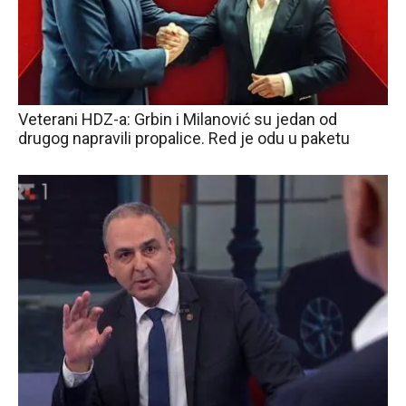
Veterani HDZ-a: Grbin i Milanović su jedan od
drugog napravili propalice. Red je odu u paketu