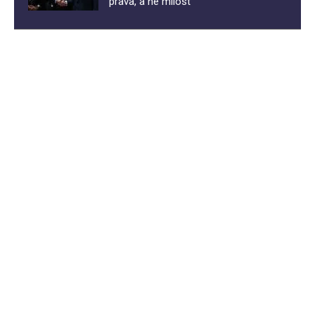
prava, a ne milost