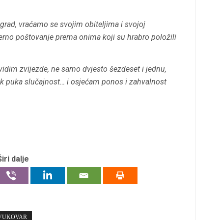
 grad, vraćamo se svojim obiteljima i svojoj
jerno poštovanje prema onima koji su hrabro položili
idim zvijezde, ne samo dvjesto šezdeset i jednu,
 tek puka slučajnost… i osjećam ponos i zahvalnost
Širi dalje
VUKOVAR