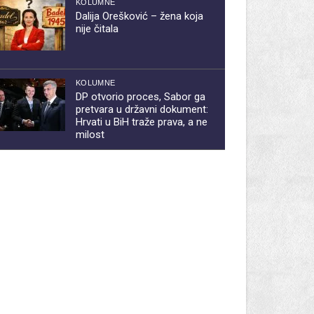
KOLUMNE
Dalija Orešković – žena koja
nije čitala
KOLUMNE
DP otvorio proces, Sabor ga
pretvara u državni dokument:
Hrvati u BiH traže prava, a ne
milost