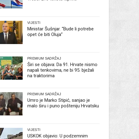
VIJESTI
Ministar Šušnjar. “Bude li potrebe
opet će biti Oluja”
PREMIUM SADRŽAJ
Širi se objava: Da 91. Hrvate nismo
napali tenkovima, ne bi 95. bježali
na traktorima
PREMIUM SADRŽAJ
Umro je Marko Stipić, sanjao je
malo širu i puno pošteniju Hrvatsku
VIJESTI
USKOK objavio: U podzemnim