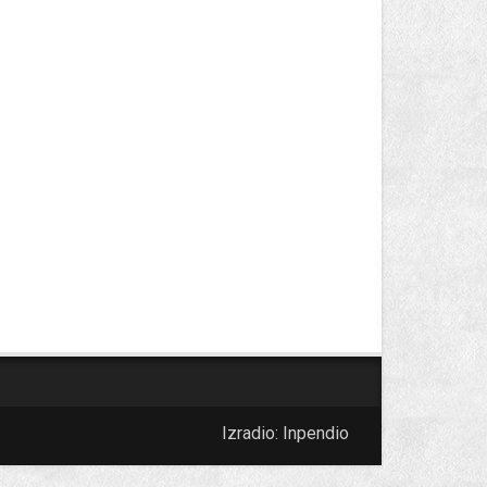
Izradio:
Inpendio