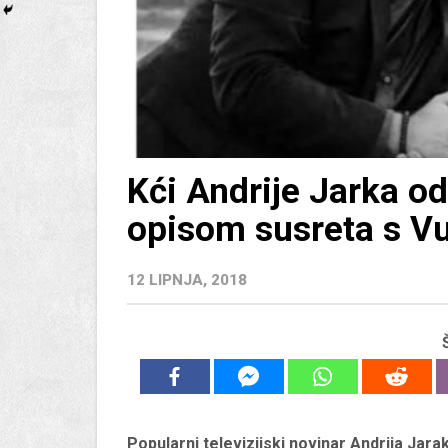
Kći Andrije Jarka od
opisom susreta s 
12 LIPNJA, 2018
Popularni televizijski novinar Andrija Jara