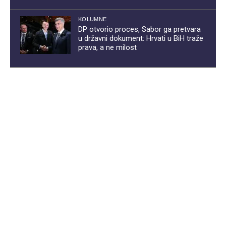
KOLUMNE
DP otvorio proces, Sabor ga pretvara
u državni dokument: Hrvati u BiH traže
prava, a ne milost