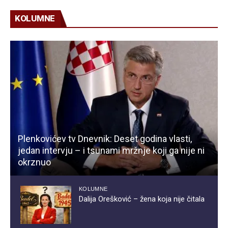
KOLUMNE
Plenkovićev tv Dnevnik: Deset godina vlasti,
jedan intervju – i tsunami mržnje koji ga nije ni
okrznuo
KOLUMNE
Dalija Orešković – žena koja nije čitala