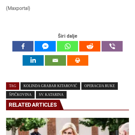
(Maxportal)
Širi dalje
TAG
KOLINDA GRABAR KITAROVIĆ
OPERACIJA RUKE
ŠPIČKOVINA
SV. KATARINA
RELATED ARTICLES