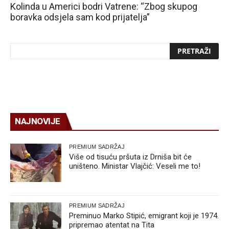
Kolinda u Americi bodri Vatrene: “Zbog skupog
boravka odsjela sam kod prijatelja”
NAJNOVIJE
PREMIUM SADRŽAJ
Više od tisuću pršuta iz Drniša bit će
uništeno. Ministar Vlajčić: Veseli me to!
PREMIUM SADRŽAJ
Preminuo Marko Stipić, emigrant koji je 1974.
pripremao atentat na Tita