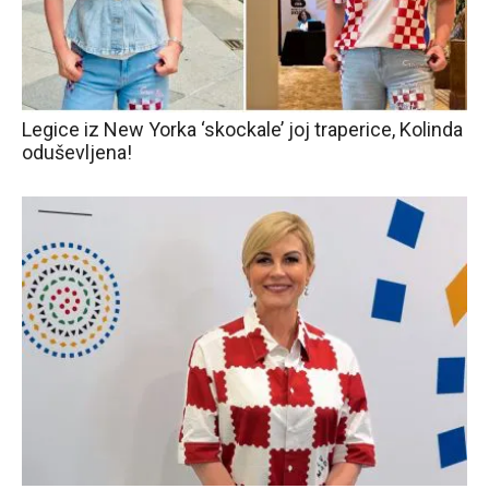
Legice iz New Yorka ‘skockale’ joj traperice, Kolinda
oduševljena!