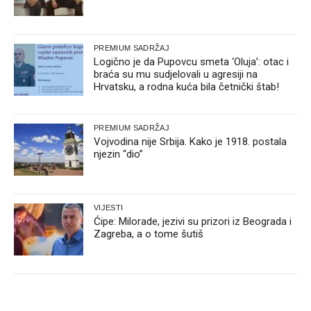
PREMIUM SADRŽAJ
Logično je da Pupovcu smeta ‘Oluja’: otac i
braća su mu sudjelovali u agresiji na
Hrvatsku, a rodna kuća bila četnički štab!
PREMIUM SADRŽAJ
Vojvodina nije Srbija. Kako je 1918. postala
njezin “dio”
VIJESTI
Ćipe: Milorade, jezivi su prizori iz Beograda i
Zagreba, a o tome šutiš