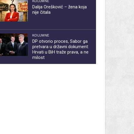
KOLUMNE
Dalija Orešković – žena koja
nije čitala
KOLUMNE
DP otvorio proces, Sabor ga
pretvara u državni dokument:
Hrvati u BiH traže prava, a ne
milost