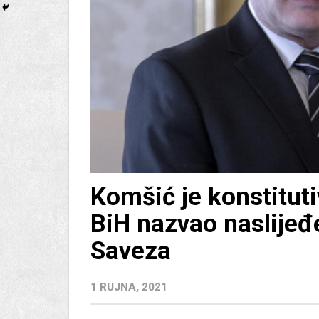
Komšić je konstituti
BiH nazvao naslijeđ
Saveza
1 RUJNA, 2021