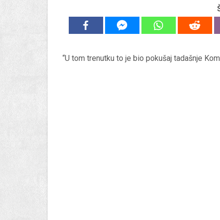
“U tom trenutku to je bio pokušaj tadašnje Komu