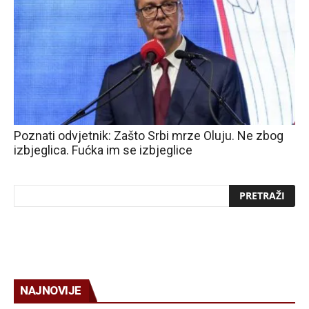
Poznati odvjetnik: Zašto Srbi mrze Oluju. Ne zbog
izbjeglica. Fućka im se izbjeglice
NAJNOVIJE