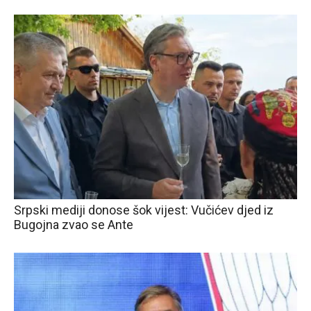
Srpski mediji donose šok vijest: Vučićev djed iz
Bugojna zvao se Ante