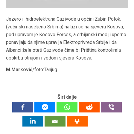
Jezero i hidroelektrana Gazivode u općini Zubin Potok,
(većinski naseljeno Srbima) nalazi se na sjeveru Kosova,
pod upravom je Kosovo Forces, a srbijanski mediji uporno
ponavljaju da njime upravlja Elektroprivreda Srbije i da
Albanci žele oteti Gazivode čime bi Priština kontrolirala
opskrbu strujom i vodom sjevera Kosova.
M.Marković
/foto:Tanjug
Širi dalje