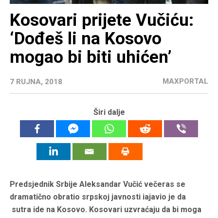
Kosovari prijete Vučiću:
‘Dođeš li na Kosovo
mogao bi biti uhićen’
MAXPORTAL
7 RUJNA, 2018
Širi dalje
Predsjednik Srbije Aleksandar Vučić večeras se
dramatično obratio srpskoj javnosti iajavio je da
sutra ide na Kosovo. Kosovari uzvraćaju da bi moga