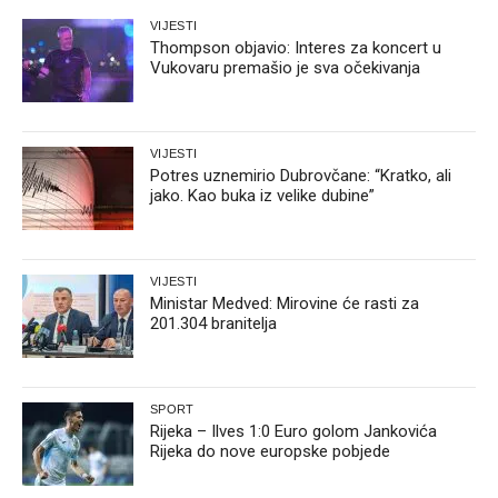
VIJESTI
Thompson objavio: Interes za koncert u
Vukovaru premašio je sva očekivanja
VIJESTI
Potres uznemirio Dubrovčane: “Kratko, ali
jako. Kao buka iz velike dubine”
VIJESTI
Ministar Medved: Mirovine će rasti za
201.304 branitelja
SPORT
Rijeka – Ilves 1:0 Euro golom Jankovića
Rijeka do nove europske pobjede