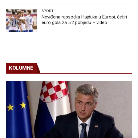
SPORT
Neviđena rapsodija Hajduka u Europi, četiri
euro gola za 5:2 pobjedu – video
KOLUMNE