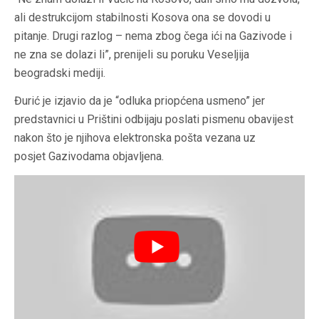
ali destrukcijom stabilnosti Kosova ona se dovodi u
pitanje. Drugi razlog – nema zbog čega ići na Gazivode i
ne zna se dolazi li”, prenijeli su poruku Veseljija
beogradski mediji.
Đurić je izjavio da je “odluka priopćena usmeno” jer
predstavnici u Prištini odbijaju poslati pismenu obavijest
nakon što je njihova elektronska pošta vezana uz
posjet Gazivodama objavljena.