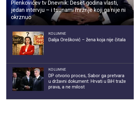
Plenkovićev tv Dnevnik: Deset godina vlasti,
jedan intervju – i tsunami mržnje koji ga nije ni
okrznuo
KOLUMNE
Dalija Orešković – žena koja nije čitala
KOLUMNE
DP otvorio proces, Sabor ga pretvara
u državni dokument: Hrvati u BiH traže
prava, a ne milost