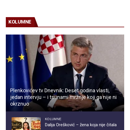
KOLUMNE
Plenkovićev tv Dnevnik: Deset godina vlasti,
jedan intervju – i tsunami mržnje koji ga nije ni
okrznuo
KOLUMNE
Dalija Orešković – žena koja nije čitala