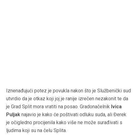
Iznenađujući potez je povukla nakon što je Službenički sud
utvrdio da je otkaz koji joj je ranije izrečen nezakonit te da
je Grad Split mora vratiti na posao. Gradonačelnik
Ivica
Puljak
najavio je kako će poštivati odluku suda, ali Đerek
je očigledno procijenila kako više ne može surađivati s
ljudima koji su na čelu Splita.