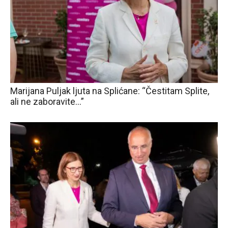
Marijana Puljak ljuta na Splićane: “Čestitam Splite,
ali ne zaboravite…”