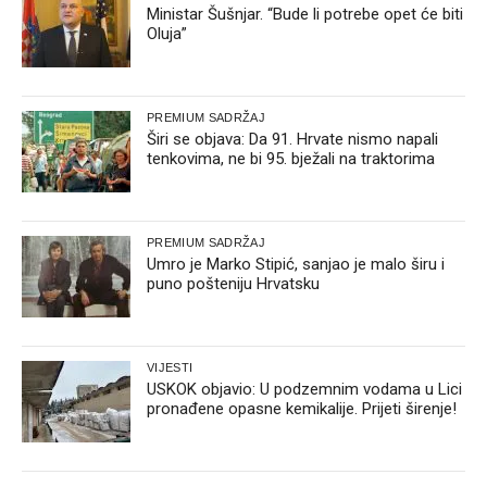
Ministar Šušnjar. “Bude li potrebe opet će biti
Oluja”
PREMIUM SADRŽAJ
Širi se objava: Da 91. Hrvate nismo napali
tenkovima, ne bi 95. bježali na traktorima
PREMIUM SADRŽAJ
Umro je Marko Stipić, sanjao je malo širu i
puno pošteniju Hrvatsku
VIJESTI
USKOK objavio: U podzemnim vodama u Lici
pronađene opasne kemikalije. Prijeti širenje!