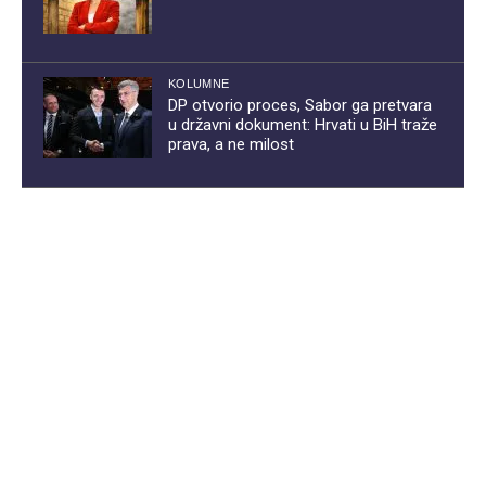
KOLUMNE
DP otvorio proces, Sabor ga pretvara
u državni dokument: Hrvati u BiH traže
prava, a ne milost