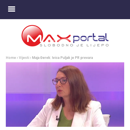
Home
Vijesti
Maja Đerek: Ivica Puljak je PR prevara