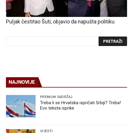
Puljak čestitao Šuti, objavio da napušta politiku
NAJNOVIJE
PREMIUM SADRŽAJ
Treba li se Hrvatska ispričati Srbiji? Treba!
Evo teksta isprike
VIJESTI