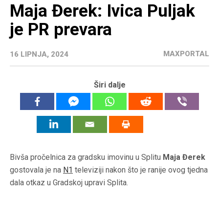
Maja Đerek: Ivica Puljak
je PR prevara
MAXPORTAL
16 LIPNJA, 2024
Širi dalje
Bivša pročelnica za gradsku imovinu u Splitu
Maja Đerek
gostovala je na
N1
televiziji nakon što je ranije ovog tjedna
dala otkaz u Gradskoj upravi Splita.