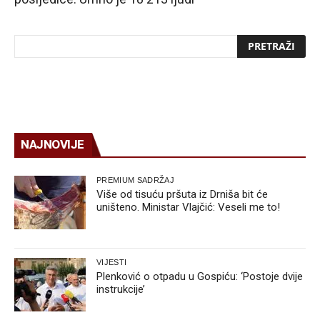
NAJNOVIJE
PREMIUM SADRŽAJ
Više od tisuću pršuta iz Drniša bit će
uništeno. Ministar Vlajčić: Veseli me to!
VIJESTI
Plenković o otpadu u Gospiću: ‘Postoje dvije
instrukcije’