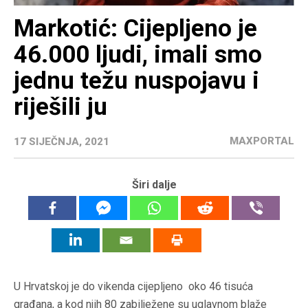
Markotić: Cijepljeno je
46.000 ljudi, imali smo
jednu težu nuspojavu i
riješili ju
MAXPORTAL
17 SIJEČNJA, 2021
Širi dalje
U Hrvatskoj je do vikenda cijepljeno oko 46 tisuća
građana, a kod njih 80 zabilježene su uglavnom blaže