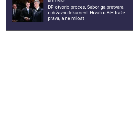
KOLUMNE
DP otvorio proces, Sabor ga pretvara
u državni dokument: Hrvati u BiH traže
prava, a ne milost