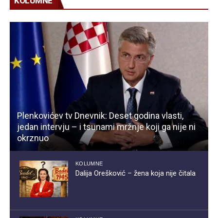
KOLUMNE
Plenkovićev tv Dnevnik: Deset godina vlasti,
jedan intervju – i tsunami mržnje koji ga nije ni
okrznuo
KOLUMNE
Dalija Orešković – žena koja nije čitala