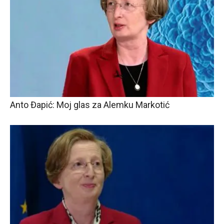
Anto Đapić: Moj glas za Alemku Markotić