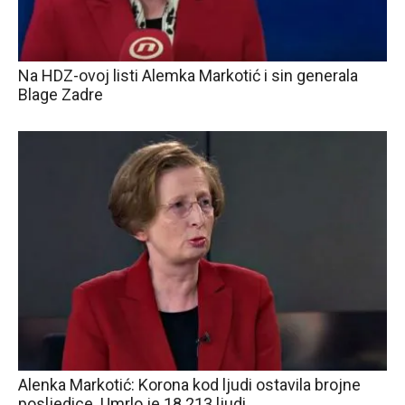
Na HDZ-ovoj listi Alemka Markotić i sin generala
Blage Zadre
Alenka Markotić: Korona kod ljudi ostavila brojne
posljedice. Umrlo je 18 213 ljudi