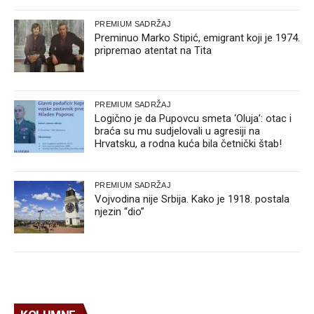
PREMIUM SADRŽAJ
Preminuo Marko Stipić, emigrant koji je 1974.
pripremao atentat na Tita
PREMIUM SADRŽAJ
Logično je da Pupovcu smeta ‘Oluja’: otac i
braća su mu sudjelovali u agresiji na
Hrvatsku, a rodna kuća bila četnički štab!
PREMIUM SADRŽAJ
Vojvodina nije Srbija. Kako je 1918. postala
njezin “dio”