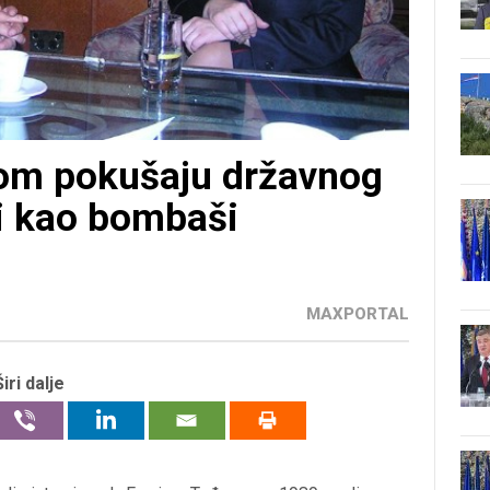
om pokušaju državnog
i kao bombaši
MAXPORTAL
Širi dalje