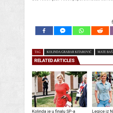
TAG
KOLINDA GRABAR KITAROVIĆ
MATE BAŠ
RELATED ARTICLES
Kolinda je u finalu SP-a
Legice iz 