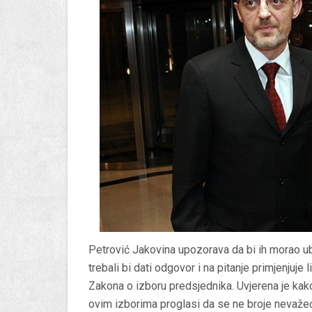
Petrović Jakovina upozorava da bi ih morao ub
trebali bi dati odgovor i na pitanje primjenjuje
Zakona o izboru predsjednika. Uvjerena je kak
ovim izborima proglasi da se ne broje nevažeć