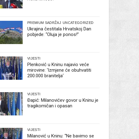
PREMIUM SADRŽAJ
UNCATEGORIZED
Ukrajina čestitala Hrvatskoj Dan
pobjede: “Oluja je ponos!”
VIJESTI
Plenković u Kninu najavio veće
mirovine: ‘Izmjene će obuhvatiti
200.000 branitelja‘
VIJESTI
Đapić: Milanovićev govor u Kninu je
tragikomičan i opasan
VIJESTI
Milanović u Kninu: “Ne bavimo se