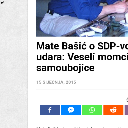
Mate Bašić o SDP-v
udara: Veseli momc
samoubojice
15 SIJEČNJA, 2015