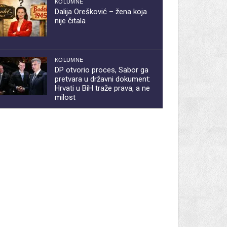
KOLUMNE
Dalija Orešković – žena koja
nije čitala
KOLUMNE
DP otvorio proces, Sabor ga
pretvara u državni dokument:
Hrvati u BiH traže prava, a ne
milost