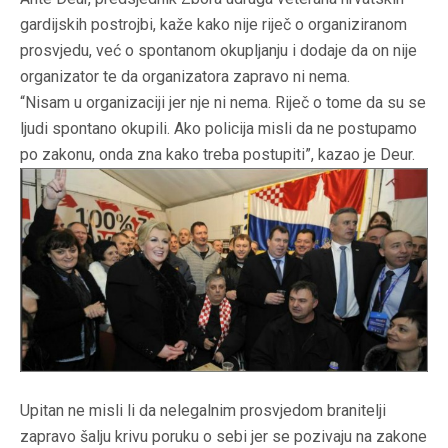
gardijskih postrojbi, kaže kako nije riječ o organiziranom
prosvjedu, već o spontanom okupljanju i dodaje da on nije
organizator te da organizatora zapravo ni nema.
“Nisam u organizaciji jer nje ni nema. Riječ o tome da su se
ljudi spontano okupili. Ako policija misli da ne postupamo
po zakonu, onda zna kako treba postupiti”, kazao je Deur.
Upitan ne misli li da nelegalnim prosvjedom branitelji
zapravo šalju krivu poruku o sebi jer se pozivaju na zakone