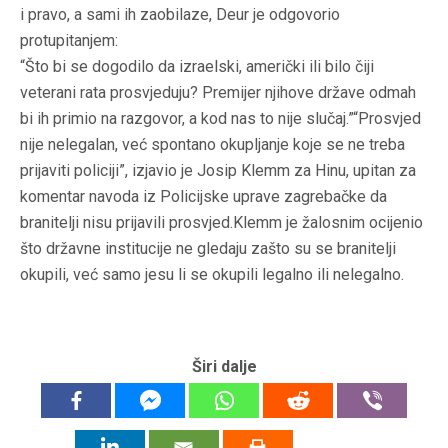
i pravo, a sami ih zaobilaze, Deur je odgovorio
protupitanjem:
“Što bi se dogodilo da izraelski, američki ili bilo čiji
veterani rata prosvjeduju? Premijer njihove države odmah
bi ih primio na razgovor, a kod nas to nije slučaj.”“Prosvjed
nije nelegalan, već spontano okupljanje koje se ne treba
prijaviti policiji”, izjavio je Josip Klemm za Hinu, upitan za
komentar navoda iz Policijske uprave zagrebačke da
branitelji nisu prijavili prosvjed.Klemm je žalosnim ocijenio
što državne institucije ne gledaju zašto su se branitelji
okupili, već samo jesu li se okupili legalno ili nelegalno.
Širi dalje