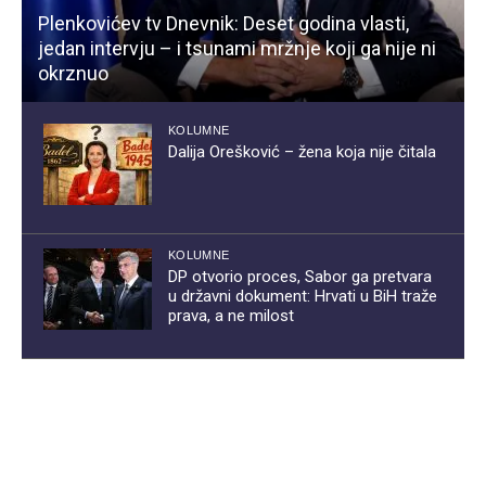
Plenkovićev tv Dnevnik: Deset godina vlasti,
jedan intervju – i tsunami mržnje koji ga nije ni
okrznuo
KOLUMNE
Dalija Orešković – žena koja nije čitala
KOLUMNE
DP otvorio proces, Sabor ga pretvara
u državni dokument: Hrvati u BiH traže
prava, a ne milost