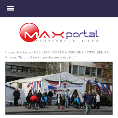
Home
Naslovna
MEDIJSKA PRIPREMA PROGONA PROSVJEDNIKA
Policija: “Šator u Savskoj postavljen je ilegalno!”