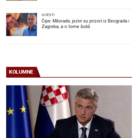
VIJESTI
Ćipe: Milorade, jezivi su prizori iz Beograda i
Zagreba, a o tome šutiš
KOLUMNE