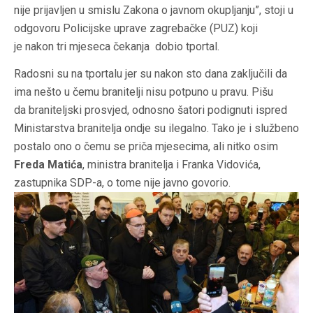
nije prijavljen u smislu Zakona o javnom okupljanju”, stoji u
odgovoru Policijske uprave zagrebačke (PUZ) koji
je nakon tri mjeseca čekanja dobio tportal.
Radosni su na tportalu jer su nakon sto dana zaključili da
ima nešto u čemu branitelji nisu potpuno u pravu. Pišu
da braniteljski prosvjed, odnosno šatori podignuti ispred
Ministarstva branitelja ondje su ilegalno. Tako je i službeno
postalo ono o čemu se priča mjesecima, ali nitko osim
Freda Matića
, ministra branitelja i Franka Vidovića,
zastupnika SDP-a, o tome nije javno govorio.