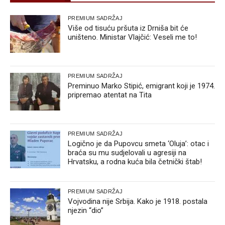
PREMIUM SADRŽAJ
Više od tisuću pršuta iz Drniša bit će
uništeno. Ministar Vlajčić: Veseli me to!
PREMIUM SADRŽAJ
Preminuo Marko Stipić, emigrant koji je 1974.
pripremao atentat na Tita
PREMIUM SADRŽAJ
Logično je da Pupovcu smeta ‘Oluja’: otac i
braća su mu sudjelovali u agresiji na
Hrvatsku, a rodna kuća bila četnički štab!
PREMIUM SADRŽAJ
Vojvodina nije Srbija. Kako je 1918. postala
njezin “dio”