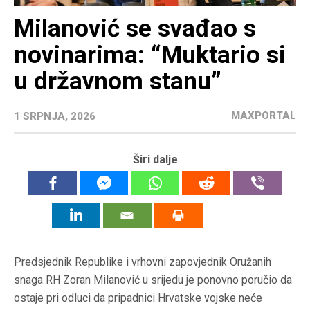
Milanović se svađao s
novinarima: “Muktario si
u državnom stanu”
MAXPORTAL
1 SRPNJA, 2026
Širi dalje
Predsjednik Republike i vrhovni zapovjednik Oružanih
snaga RH Zoran Milanović u srijedu je ponovno poručio da
ostaje pri odluci da pripadnici Hrvatske vojske neće