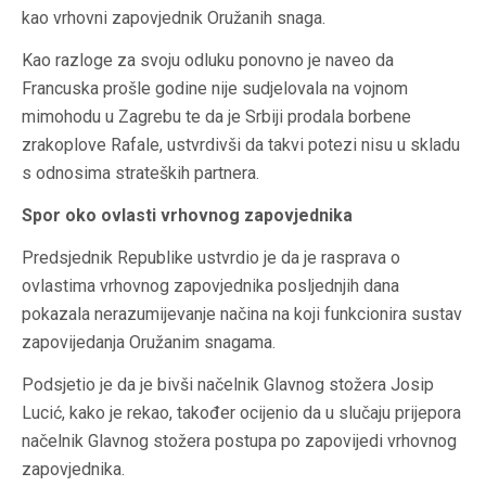
kao vrhovni zapovjednik Oružanih snaga.
Kao razloge za svoju odluku ponovno je naveo da
Francuska prošle godine nije sudjelovala na vojnom
mimohodu u Zagrebu te da je Srbiji prodala borbene
zrakoplove Rafale, ustvrdivši da takvi potezi nisu u skladu
s odnosima strateških partnera.
Spor oko ovlasti vrhovnog zapovjednika
Predsjednik Republike ustvrdio je da je rasprava o
ovlastima vrhovnog zapovjednika posljednjih dana
pokazala nerazumijevanje načina na koji funkcionira sustav
zapovijedanja Oružanim snagama.
Podsjetio je da je bivši načelnik Glavnog stožera Josip
Lucić, kako je rekao, također ocijenio da u slučaju prijepora
načelnik Glavnog stožera postupa po zapovijedi vrhovnog
zapovjednika.