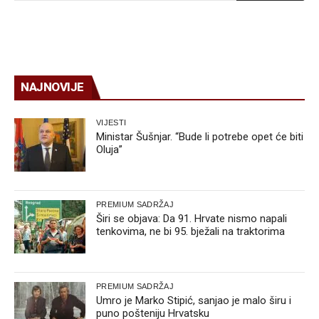
NAJNOVIJE
VIJESTI
Ministar Šušnjar. “Bude li potrebe opet će biti
Oluja”
PREMIUM SADRŽAJ
Širi se objava: Da 91. Hrvate nismo napali
tenkovima, ne bi 95. bježali na traktorima
PREMIUM SADRŽAJ
Umro je Marko Stipić, sanjao je malo širu i
puno pošteniju Hrvatsku