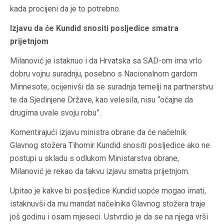
kada procijeni da je to potrebno.
Izjavu da će Kundid snositi posljedice smatra
prijetnjom
Milanović je istaknuo i da Hrvatska sa SAD-om ima vrlo
dobru vojnu suradnju, posebno s Nacionalnom gardom
Minnesote, ocijenivši da se suradnja temelji na partnerstvu
te da Sjedinjene Države, kao velesila, nisu “očajne da
drugima uvale svoju robu”.
Komentirajući izjavu ministra obrane da će načelnik
Glavnog stožera Tihomir Kundid snositi posljedice ako ne
postupi u skladu s odlukom Ministarstva obrane,
Milanović je rekao da takvu izjavu smatra prijetnjom.
Upitao je kakve bi posljedice Kundid uopće mogao imati,
istaknuvši da mu mandat načelnika Glavnog stožera traje
još godinu i osam mjeseci. Ustvrdio je da se na njega vrši