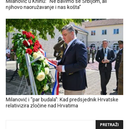
Milanović u Kninu: “Ne bavimo se Srbijom, ali
njihovo naoružavanje i nas košta”
Milanović i “par budala”: Kad predsjednik Hrvatske
relativizira zločine nad Hrvatima