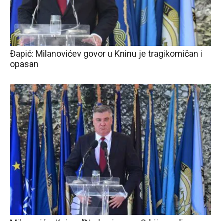
Đapić: Milanovićev govor u Kninu je tragikomičan i
opasan