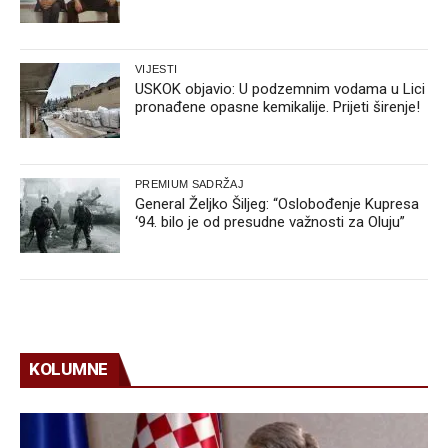
VIJESTI
USKOK objavio: U podzemnim vodama u Lici
pronađene opasne kemikalije. Prijeti širenje!
PREMIUM SADRŽAJ
General Željko Šiljeg: “Oslobođenje Kupresa
‘94. bilo je od presudne važnosti za Oluju”
KOLUMNE