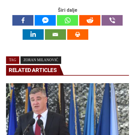
Širi dalje
TAG
ZORAN MILANOVIĆ
RELATED ARTICLES