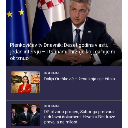
Plenkovićev tv Dnevnik: Deset godina vlasti,
jedan intervju – i tsunami mržnje koji ga nije ni
okrznuo
KOLUMNE
Dalija Orešković – žena koja nije čitala
KOLUMNE
DP otvorio proces, Sabor ga pretvara
u državni dokument: Hrvati u BiH traže
prava, a ne milost