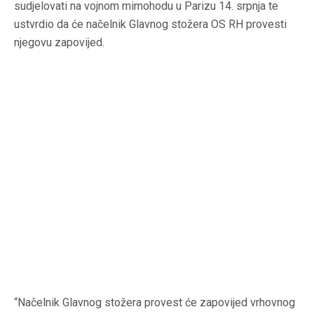
sudjelovati na vojnom mimohodu u Parizu 14. srpnja te
ustvrdio da će načelnik Glavnog stožera OS RH provesti
njegovu zapovijed.
“Načelnik Glavnog stožera provest će zapovijed vrhovnog