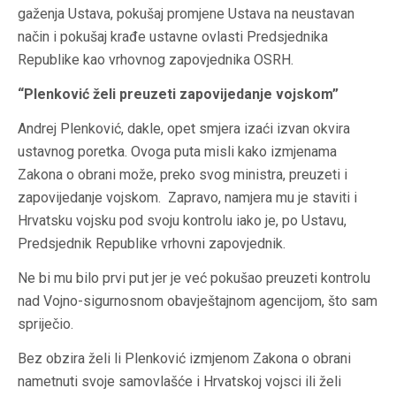
gaženja Ustava, pokušaj promjene Ustava na neustavan
način i pokušaj krađe ustavne ovlasti Predsjednika
Republike kao vrhovnog zapovjednika OSRH.
“Plenković želi preuzeti zapovijedanje vojskom”
Andrej Plenković, dakle, opet smjera izaći izvan okvira
ustavnog poretka. Ovoga puta misli kako izmjenama
Zakona o obrani može, preko svog ministra, preuzeti i
zapovijedanje vojskom. Zapravo, namjera mu je staviti i
Hrvatsku vojsku pod svoju kontrolu iako je, po Ustavu,
Predsjednik Republike vrhovni zapovjednik.
Ne bi mu bilo prvi put jer je već pokušao preuzeti kontrolu
nad Vojno-sigurnosnom obavještajnom agencijom, što sam
spriječio.
Bez obzira želi li Plenković izmjenom Zakona o obrani
nametnuti svoje samovlašće i Hrvatskoj vojsci ili želi