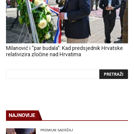
Milanović i “par budala”: Kad predsjednik Hrvatske
relativizira zločine nad Hrvatima
NAJNOVIJE
PREMIUM SADRŽAJ