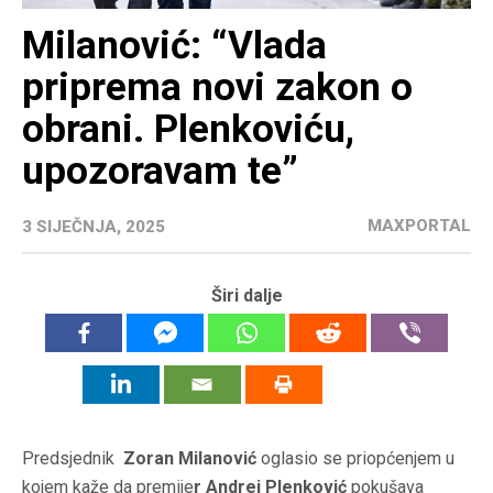
Milanović: “Vlada
priprema novi zakon o
obrani. Plenkoviću,
upozoravam te”
MAXPORTAL
3 SIJEČNJA, 2025
Širi dalje
Predsjednik
Zoran Milanović
oglasio se priopćenjem u
kojem kaže da premije
r Andrej Plenković
pokušava