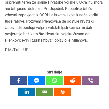
pripremiti teren za slanje Hrvatske vojske u Ukrajinu, mora
mu biti jasno: dok sam Predsjednik Republike bit ću
vrhovni zapovjednik OSRH, a hrvatski vojnik neće voditi
tuđe ratove. Pozivam Plenkovića da poštuje hrvatski
Ustav i da poštuje volju hrvatskih ljudi koji su mi dali
povjerenje baš zato što Hrvatsku vojsku čuvam od
Plenkovićevih i tuđih ratova”, objavio je Milanović.
D.M./Foto: UP
Širi dalje