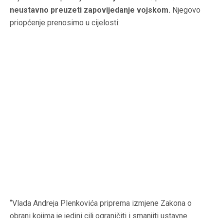
neustavno preuzeti zapovijedanje vojskom.
Njegovo
priopćenje prenosimo u cijelosti:
“Vlada Andreja Plenkovića priprema izmjene Zakona o
obrani kojima je jedini cilj ograničiti i smanjiti ustavne