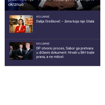
okrznuo
KOLUMNE
Dalija Orešković – žena koja nije čitala
KOLUMNE
DP otvorio proces, Sabor ga pretvara
u državni dokument: Hrvati u BiH traže
prava, a ne milost