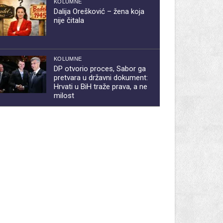
KOLUMNE
Dalija Orešković – žena koja
nije čitala
KOLUMNE
DP otvorio proces, Sabor ga
pretvara u državni dokument:
Hrvati u BiH traže prava, a ne
milost