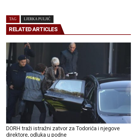
TAG
LJERKA PULJIĆ
RELATED ARTICLES
DORH traži istražni zatvor za Todorića i njegove
direktore, odluka u podne