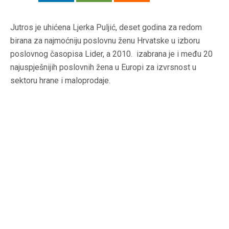
Jutros je uhićena Ljerka Puljić, deset godina za redom
birana za najmoćniju poslovnu ženu Hrvatske u izboru
poslovnog časopisa Lider, a 2010. izabrana je i među 20
najuspješnijih poslovnih žena u Europi za izvrsnost u
sektoru hrane i maloprodaje.