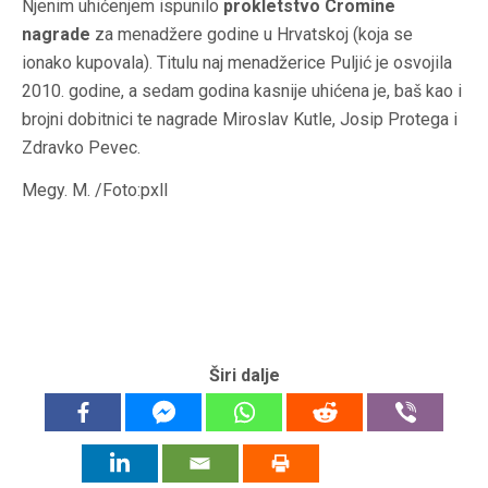
Njenim uhićenjem ispunilo
prokletstvo Cromine
nagrade
za menadžere godine u Hrvatskoj (koja se
ionako kupovala). Titulu naj menadžerice Puljić je osvojila
2010. godine, a sedam godina kasnije uhićena je, baš kao i
brojni dobitnici te nagrade Miroslav Kutle, Josip Protega i
Zdravko Pevec.
Megy. M. /Foto:pxll
Širi dalje