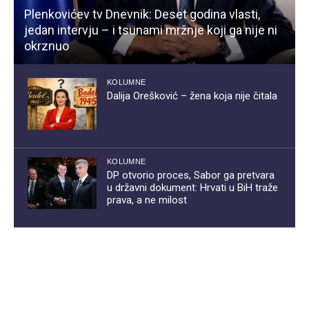
Plenkovićev tv Dnevnik: Deset godina vlasti,
jedan intervju – i tsunami mržnje koji ga nije ni
okrznuo
KOLUMNE
Dalija Orešković – žena koja nije čitala
KOLUMNE
DP otvorio proces, Sabor ga pretvara
u državni dokument: Hrvati u BiH traže
prava, a ne milost