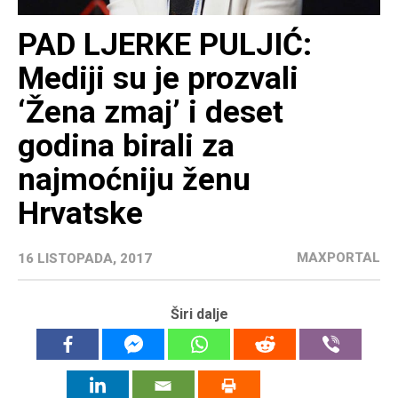
PAD LJERKE PULJIĆ:
Mediji su je prozvali
‘Žena zmaj’ i deset
godina birali za
najmoćniju ženu
Hrvatske
MAXPORTAL
16 LISTOPADA, 2017
Širi dalje