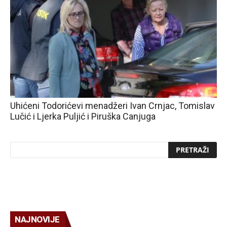
Uhićeni Todorićevi menadžeri Ivan Crnjac, Tomislav
Lučić i Ljerka Puljić i Piruška Canjuga
NAJNOVIJE