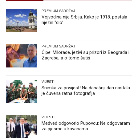
PREMIUM SADRŽAJ
Vojvodina nije Srbija. Kako je 1918. postala
njezin “dio”
PREMIUM SADRŽAJ
Ćipe: Milorade, jezivi su prizori iz Beograda i
Zagreba, a o tome šutiš
VIJESTI
Snimka za povijest! Na današnji dan nastala
je čuvena ratna fotografija
VIJESTI
Medved odgovorio Pupovcu: Ne odgovaram
za pjesme u kavanama