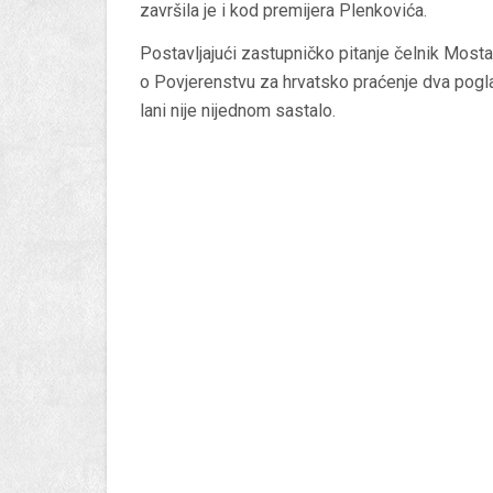
završila je i kod premijera Plenkovića.
Postavljajući zastupničko pitanje čelnik Mosta
o Povjerenstvu za hrvatsko praćenje dva pogla
lani nije nijednom sastalo.