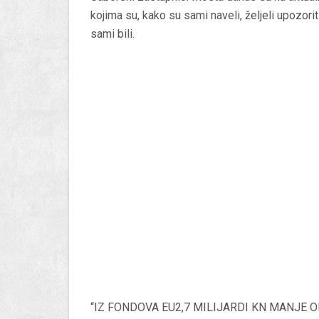
kojima su, kako su sami naveli, željeli upozori
sami bili.
“IZ FONDOVA EU2,7 MILIJARDI KN MANJE OD PL