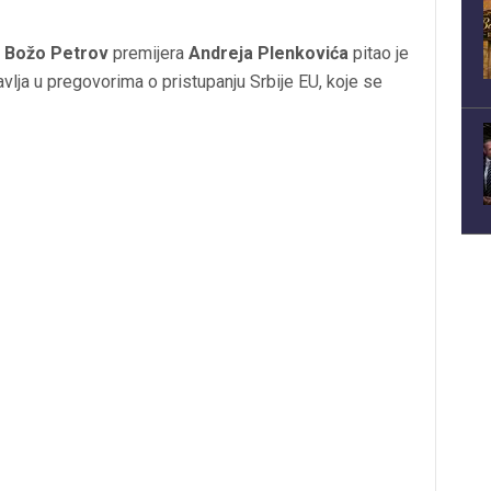
Božo Petrov
premijera
Andreja Plenkovića
pitao je
vlja u pregovorima o pristupanju Srbije EU, koje se