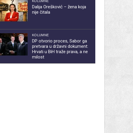
KOLUMNE
Dalija Orešković – žena koja
nije čitala
KOLUMNE
DP otvorio proces, Sabor ga
pretvara u državni dokument:
Hrvati u BiH traže prava, a ne
milost