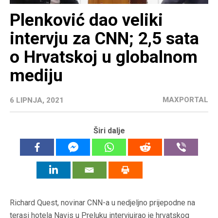
Plenković dao veliki
intervju za CNN; 2,5 sata
o Hrvatskoj u globalnom
mediju
MAXPORTAL
6 LIPNJA, 2021
Širi dalje
Richard Quest, novinar CNN-a u nedjeljno prijepodne na
terasi hotela Navis u Preluku intervjuirao je hrvatskog