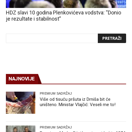
HDZ slavi 10 godina Plenkovićeva vodstva: “Donio
je rezultate i stabilnost”
NAJNOVIJE
PREMIUM SADRŽAJ
Više od tisuću pršuta iz Drniša bit će
uništeno. Ministar Vlajčić: Veseli me to!
PREMIUM SADRŽAJ