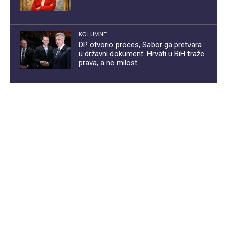
KOLUMNE
DP otvorio proces, Sabor ga pretvara
u državni dokument: Hrvati u BiH traže
prava, a ne milost