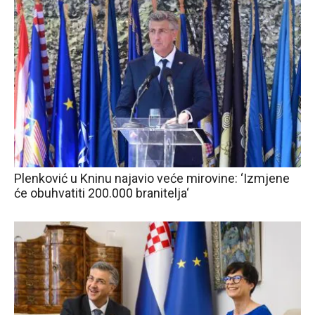
Plenković u Kninu najavio veće mirovine: ‘Izmjene
će obuhvatiti 200.000 branitelja‘