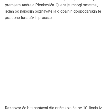
premijera Andreja Plenkovića. Quest je, mnogi smatraju,
jedan od najboljih poznavatelja globalnih gospodarskih te
posebno turističkih procesa
Razgovor će biti sastavni dio priče koja će se 10. lipnja iz