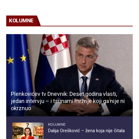
KOLUMNE
Plenkovićev tv Dnevnik: Deset godina vlasti,
jedan intervju – i tsunami mržnje koji ga nije ni
okrznuo
KOLUMNE
Dalija Orešković – žena koja nije čitala