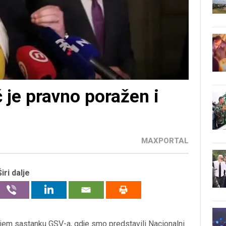
 je pravno poražen i
MAXPORTAL
Širi dalje
šnjem sastanku GSV-a, gdje smo predstavili Nacionalni