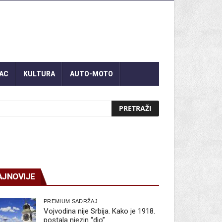
AC
KULTURA
AUTO-MOTO
AJNOVIJE
PREMIUM SADRŽAJ
Vojvodina nije Srbija. Kako je 1918.
postala njezin “dio”