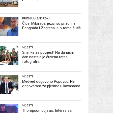
PREMIUM SADRŽAJ
Ćipe: Milorade, jezivi su prizori iz
Beograda i Zagreba, a o tome šutiš
VIJESTI
Snimka za povijest! Na današnji
dan nastala je čuvena ratna
fotografija
VIJESTI
Medved odgovorio Pupovcu: Ne
odgovaram za pjesme u kavanama
VIJESTI
Thompson objavio: Interes za