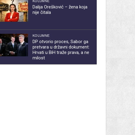
KOLUMNE
Dalija Orešković – žena koja
nije čitala
KOLUMNE
DP otvorio proces, Sabor ga
pretvara u državni dokument:
Hrvati u BiH traže prava, a ne
milost