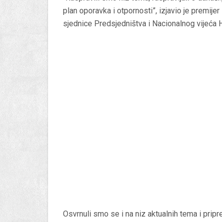
plan oporavka i otpornosti”, izjavio je premije
sjednice Predsjedništva i Nacionalnog vijeća 
Osvrnuli smo se i na niz aktualnih tema i prip