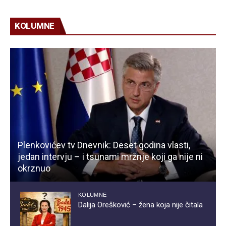
KOLUMNE
Plenkovićev tv Dnevnik: Deset godina vlasti,
jedan intervju – i tsunami mržnje koji ga nije ni
okrznuo
KOLUMNE
Dalija Orešković – žena koja nije čitala