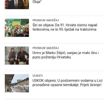
Oluja”
PREMIUM SADRŽAJ
Širi se objava: Da 91. Hrvate nismo napali
tenkovima, ne bi 95. bježali na traktorima
PREMIUM SADRŽAJ
Umro je Marko Stipić, sanjao je malo širu i
puno pošteniju Hrvatsku
VIJESTI
USKOK objavio: U podzemnim vodama u Lici
pronađene opasne kemikalije. Prijeti širenje!