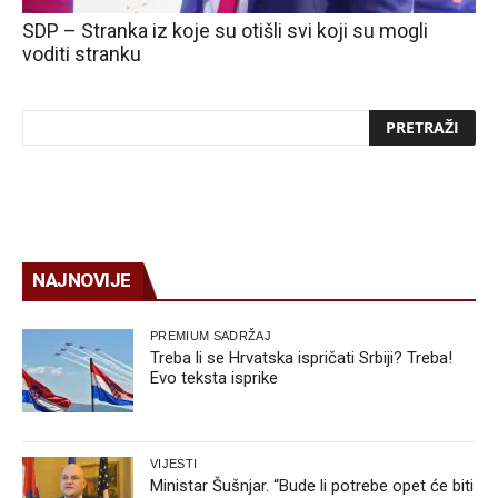
SDP – Stranka iz koje su otišli svi koji su mogli
voditi stranku
NAJNOVIJE
PREMIUM SADRŽAJ
Treba li se Hrvatska ispričati Srbiji? Treba!
Evo teksta isprike
VIJESTI
Ministar Šušnjar. “Bude li potrebe opet će biti