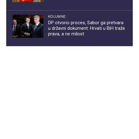
KOLUMNE
DP otvorio proces, Sabor ga pretvara
u državni dokument: Hrvati u BiH traže
prava, a ne milost