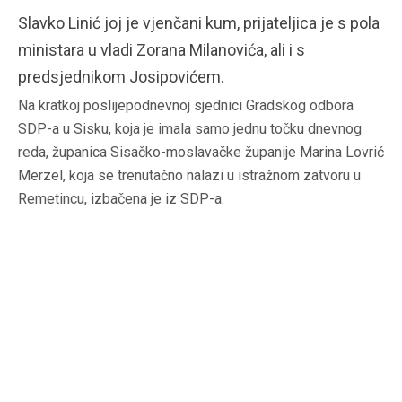
Slavko Linić joj je vjenčani kum, prijateljica je s pola
ministara u vladi Zorana Milanovića, ali i s
predsjednikom Josipovićem.
Na kratkoj poslijepodnevnoj sjednici Gradskog odbora
SDP-a u Sisku, koja je imala samo jednu točku dnevnog
reda, županica Sisačko-moslavačke županije Marina Lovrić
Merzel, koja se trenutačno nalazi u istražnom zatvoru u
Remetincu, izbačena je iz SDP-a.