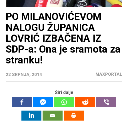
PO MILANOVIĆEVOM
NALOGU ŽUPANICA
LOVRIĆ IZBAČENA IZ
SDP-a: Ona je sramota za
stranku!
MAXPORTAL
22 SRPNJA, 2014
Širi dalje