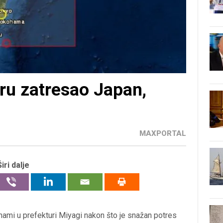
eru zatresao Japan,
MAXPORTAL
Širi dalje
nami u prefekturi Miyagi nakon što je snažan potres