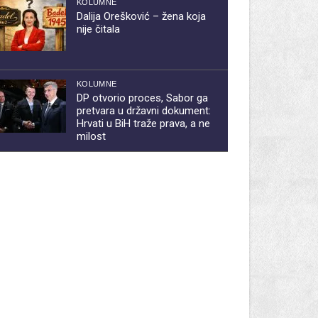
KOLUMNE
Dalija Orešković – žena koja
nije čitala
KOLUMNE
DP otvorio proces, Sabor ga
pretvara u državni dokument:
Hrvati u BiH traže prava, a ne
milost