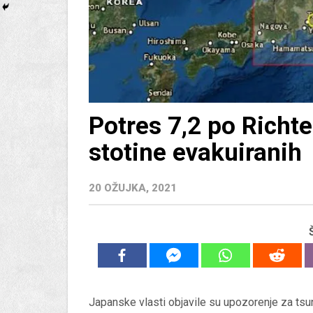
Potres 7,2 po Richt
stotine evakuiranih
20 OŽUJKA, 2021
Japanske vlasti objavile su upozorenje za tsu