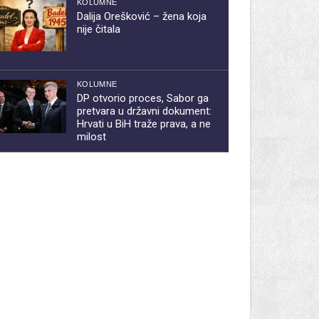
KOLUMNE
Dalija Orešković – žena koja
nije čitala
KOLUMNE
DP otvorio proces, Sabor ga
pretvara u državni dokument:
Hrvati u BiH traže prava, a ne
milost