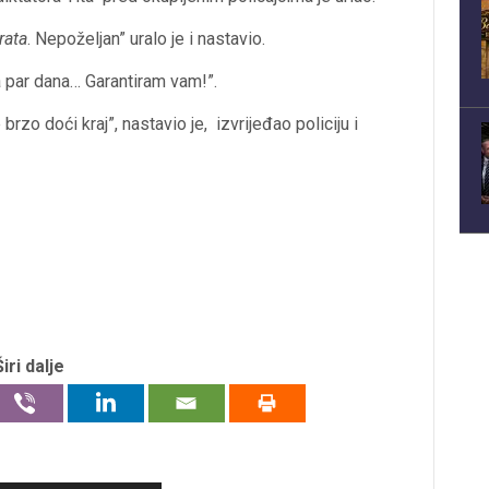
rata
. Nepoželjan” uralo je i nastavio.
za par dana… Garantiram vam!”.
 brzo doći kraj”, nastavio je, izvrijeđao policiju i
Širi dalje