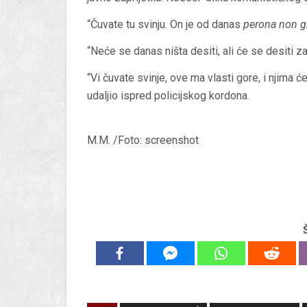
“Čuvate tu svinju. On je od danas
perona non g
“Neće se danas ništa desiti, ali će se desiti 
“Vi čuvate svinje, ove ma vlasti gore, i njima će
udaljio ispred policijskog kordona.
M.M. /Foto: screenshot