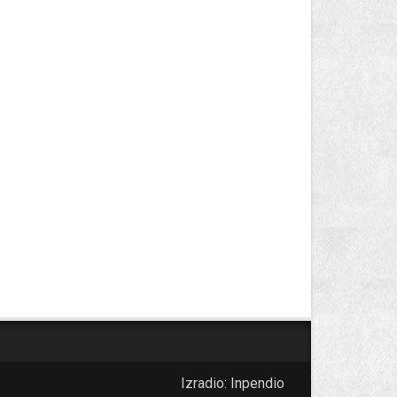
Izradio:
Inpendio