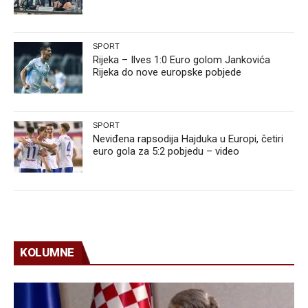
SPORT
Rijeka – Ilves 1:0 Euro golom Jankovića
Rijeka do nove europske pobjede
SPORT
Neviđena rapsodija Hajduka u Europi, četiri
euro gola za 5:2 pobjedu – video
KOLUMNE