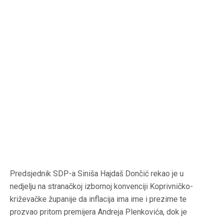
Predsjednik SDP-a Siniša Hajdaš Dončić rekao je u
nedjelju na stranačkoj izbornoj konvenciji Koprivničko-
križevačke županije da inflacija ima ime i prezime te
prozvao pritom premijera Andreja Plenkovića, dok je