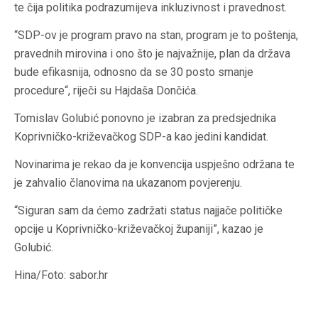
te čija politika podrazumijeva inkluzivnost i pravednost.
“SDP-ov je program pravo na stan, program je to poštenja,
pravednih mirovina i ono što je najvažnije, plan da država
bude efikasnija, odnosno da se 30 posto smanje
procedure“, riječi su Hajdaša Dončića.
Tomislav Golubić ponovno je izabran za predsjednika
Koprivničko-križevačkog SDP-a kao jedini kandidat.
Novinarima je rekao da je konvencija uspješno održana te
je zahvalio članovima na ukazanom povjerenju.
“Siguran sam da ćemo zadržati status najjače političke
opcije u Koprivničko-križevačkoj županiji”, kazao je
Golubić.
Hina/Foto: sabor.hr