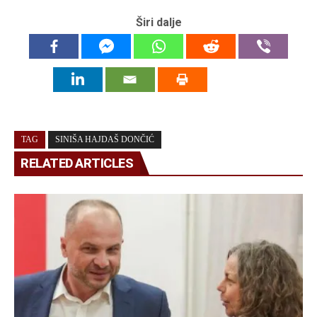
Širi dalje
TAG
SINIŠA HAJDAŠ DONČIĆ
RELATED ARTICLES