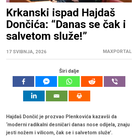
Krkanski ispad Hajdaš
Dončića: “Danas se čak i
salvetom služe!”
MAXPORTAL
17 SVIBNJA, 2026
Širi dalje
Hajdaš Dončić je prozvao Plenkovića kazavši da
‘moderni radikalni desničari danas nose odijela, znaju
jesti nožem i vilicom, čak se i salvetom služe’.