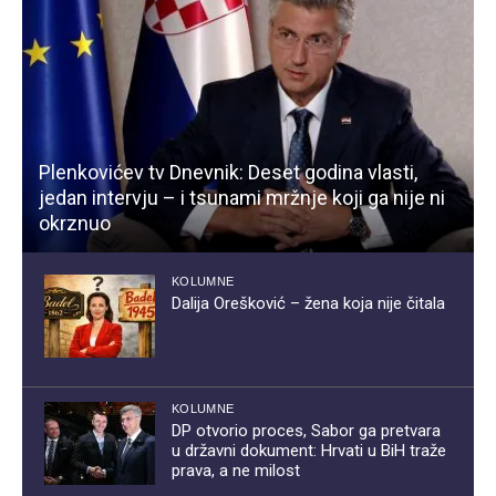
Plenkovićev tv Dnevnik: Deset godina vlasti,
jedan intervju – i tsunami mržnje koji ga nije ni
okrznuo
KOLUMNE
Dalija Orešković – žena koja nije čitala
KOLUMNE
DP otvorio proces, Sabor ga pretvara
u državni dokument: Hrvati u BiH traže
prava, a ne milost