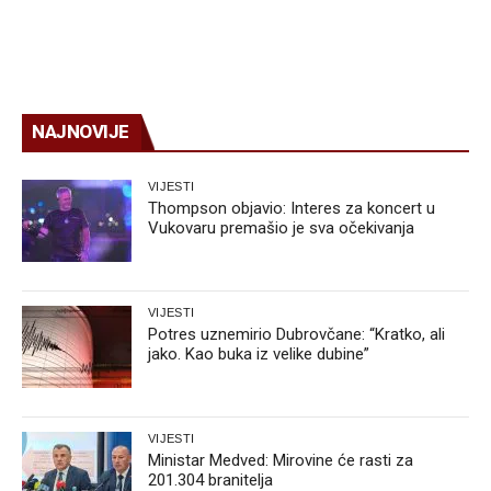
NAJNOVIJE
VIJESTI
Thompson objavio: Interes za koncert u
Vukovaru premašio je sva očekivanja
VIJESTI
Potres uznemirio Dubrovčane: “Kratko, ali
jako. Kao buka iz velike dubine”
VIJESTI
Ministar Medved: Mirovine će rasti za
201.304 branitelja