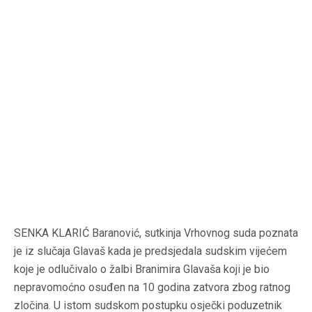
SENKA KLARIĆ Baranović, sutkinja Vrhovnog suda poznata
je iz slučaja Glavaš kada je predsjedala sudskim vijećem
koje je odlučivalo o žalbi Branimira Glavaša koji je bio
nepravomoćno osuđen na 10 godina zatvora zbog ratnog
zločina. U istom sudskom postupku osječki poduzetnik