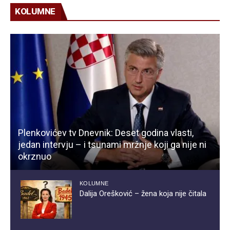
KOLUMNE
Plenkovićev tv Dnevnik: Deset godina vlasti,
jedan intervju – i tsunami mržnje koji ga nije ni
okrznuo
KOLUMNE
Dalija Orešković – žena koja nije čitala