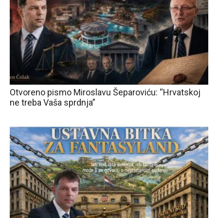
Otvoreno pismo Miroslavu Šeparoviću: “Hrvatskoj
ne treba Vaša sprdnja”