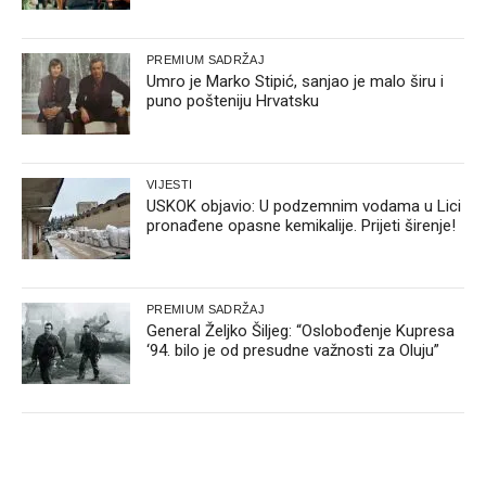
PREMIUM SADRŽAJ
Umro je Marko Stipić, sanjao je malo širu i
puno pošteniju Hrvatsku
VIJESTI
USKOK objavio: U podzemnim vodama u Lici
pronađene opasne kemikalije. Prijeti širenje!
PREMIUM SADRŽAJ
General Željko Šiljeg: “Oslobođenje Kupresa
‘94. bilo je od presudne važnosti za Oluju”