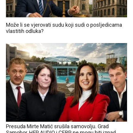
Može li se vjerovati sudu koji sudi o posljedicama
vlastitih odluka?
Presuda Mirte Matić srušila samovolju. Grad
Samobor, HFP, AUDIO i CERP ne mogu biti iznad