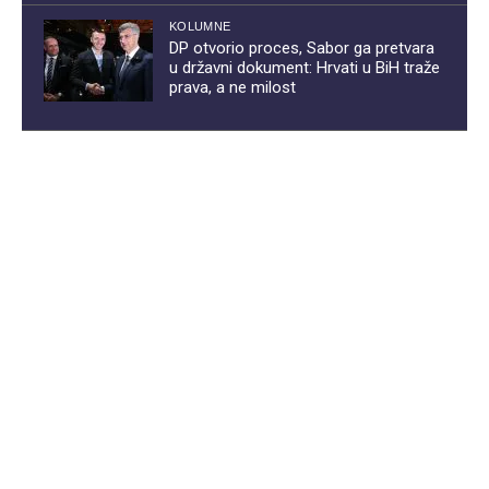
KOLUMNE
DP otvorio proces, Sabor ga pretvara
u državni dokument: Hrvati u BiH traže
prava, a ne milost