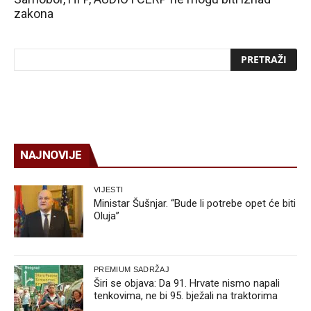
zakona
NAJNOVIJE
VIJESTI
Ministar Šušnjar. “Bude li potrebe opet će biti
Oluja”
PREMIUM SADRŽAJ
Širi se objava: Da 91. Hrvate nismo napali
tenkovima, ne bi 95. bježali na traktorima