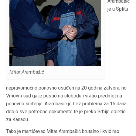
Arambašić
je u Splitu
Mitar Arambašić
nepravomoćno ponovno osuđen na 20 godina zatvora, no
Vrhovni sud ga je pustio na slobodu i vratio predmet na
ponovno suđenje. Arambašić je bez problema za 15 dana
dobio sve potrebne dokumente te je preko Srbije odletio
za Kanadu.
Tako je martićevac Mitar Arambašić brutalno likvidirao