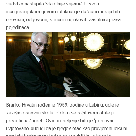
sudstvo nastupilo ‘stabilnije vrijeme’. U svom
inauguracijskom govoru istaknuo je da ‘suci moraju biti
neovisni, odgovorni, stručni i učinkoviti zaštitnici prava
pojedinaca’.
Branko Hrvatin rođen je 1959. godine u Labinu, gdje je
završio osnovnu školu. Potom se s čitavom obitelji
preselio u Zagreb. Ovo preseljenje bilo je ‘poslovno
uvjetovano’ budući da je njegov otac kao provjereni lokalni