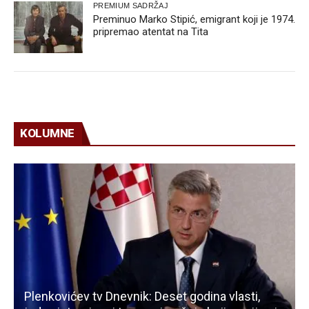
PREMIUM SADRŽAJ
Preminuo Marko Stipić, emigrant koji je 1974.
pripremao atentat na Tita
KOLUMNE
Plenkovićev tv Dnevnik: Deset godina vlasti,