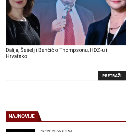
Dalija, Šešelj i Benčić o Thompsonu, HDZ-u i
Hrvatskoj
NAJNOVIJE
PREMIUM SADRŽAJ