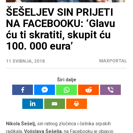
ŠEŠELJEV SIN PRIJETI
NA FACEBOOKU: ‘Glavu
ću ti skratiti, skupit ću
100. 000 eura’
MAXPORTAL
11 SVIBNJA, 2018
Širi dalje
Nikola Šešelj,
sin ratnog zločinca i čelnika srpskih
radikala,
Vojislava Šešelja
, na Facebooku je objavio