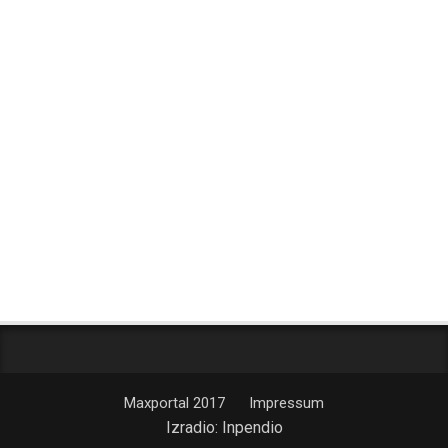
Maxportal 2017
Impressum
Izradio:
Inpendio