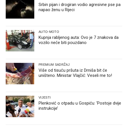
Srbin pijan i drogiran vodio agresivne pse pa
napao ženu u Rijeci
AUTO-MOTO
Kupnja rabljenog auta: Ovo je 7 znakova da
vozilo neće biti pouzdano
PREMIUM SADRŽAJ
Više od tisuću pršuta iz Drniša bit će
uništeno. Ministar Vlajčić: Veseli me to!
VIJESTI
Plenković o otpadu u Gospiću: ‘Postoje dvije
instrukcije’