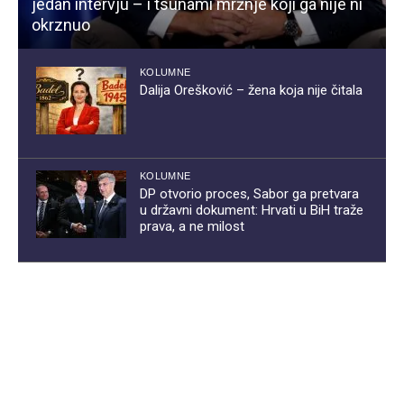
jedan intervju – i tsunami mržnje koji ga nije ni
okrznuo
KOLUMNE
Dalija Orešković – žena koja nije čitala
KOLUMNE
DP otvorio proces, Sabor ga pretvara
u državni dokument: Hrvati u BiH traže
prava, a ne milost