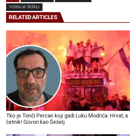
VOJISLAV ŠEŠELJ
RELATED ARTICLES
Tko je Tonči Percan koji gadi Luku Modrića: Hrvat, a
četnik! Govori kao Šešelj