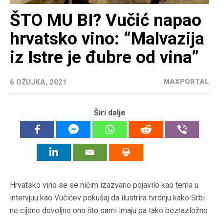
ŠTO MU BI? Vučić napao
hrvatsko vino: “Malvazija
iz Istre je đubre od vina”
MAXPORTAL
6 OŽUJKA, 2021
Širi dalje
Hrvatsko vino se se ničim izazvano pojavilo kao tema u
intervjuu kao Vučićev pokušaj da ilustrira tvrdnju kako Srbi
ne cijene dovoljno ono što sami imaju pa tako bezrazložno