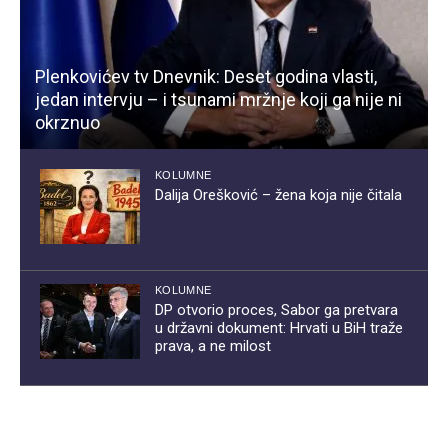
Plenkovićev tv Dnevnik: Deset godina vlasti,
jedan intervju – i tsunami mržnje koji ga nije ni
okrznuo
KOLUMNE
Dalija Orešković – žena koja nije čitala
KOLUMNE
DP otvorio proces, Sabor ga pretvara
u državni dokument: Hrvati u BiH traže
prava, a ne milost