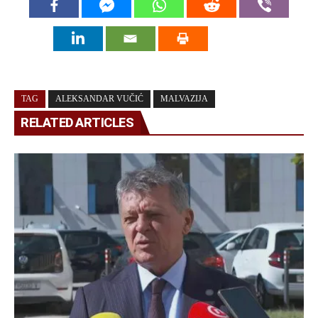
TAG
ALEKSANDAR VUČIĆ
MALVAZIJA
RELATED ARTICLES