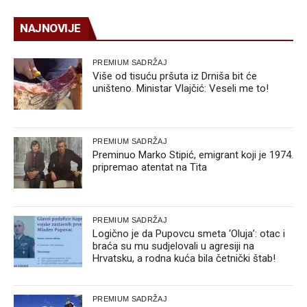
NAJNOVIJE
PREMIUM SADRŽAJ
Više od tisuću pršuta iz Drniša bit će
uništeno. Ministar Vlajčić: Veseli me to!
PREMIUM SADRŽAJ
Preminuo Marko Stipić, emigrant koji je 1974.
pripremao atentat na Tita
PREMIUM SADRŽAJ
Logično je da Pupovcu smeta ‘Oluja’: otac i
braća su mu sudjelovali u agresiji na
Hrvatsku, a rodna kuća bila četnički štab!
PREMIUM SADRŽAJ