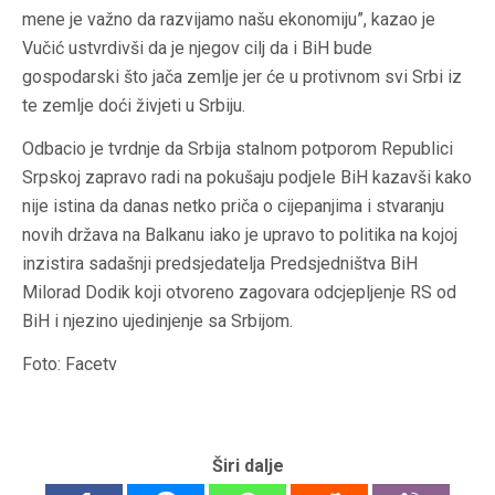
mene je važno da razvijamo našu ekonomiju”, kazao je
Vučić ustvrdivši da je njegov cilj da i BiH bude
gospodarski što jača zemlje jer će u protivnom svi Srbi iz
te zemlje doći živjeti u Srbiju.
Odbacio je tvrdnje da Srbija stalnom potporom Republici
Srpskoj zapravo radi na pokušaju podjele BiH kazavši kako
nije istina da danas netko priča o cijepanjima i stvaranju
novih država na Balkanu iako je upravo to politika na kojoj
inzistira sadašnji predsjedatelja Predsjedništva BiH
Milorad Dodik koji otvoreno zagovara odcjepljenje RS od
BiH i njezino ujedinjenje sa Srbijom.
Foto: Facetv
Širi dalje