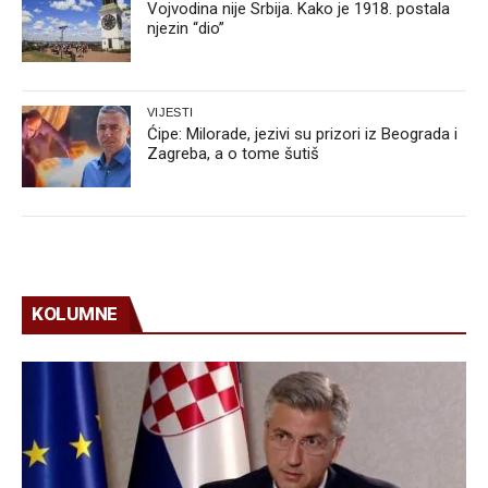
Vojvodina nije Srbija. Kako je 1918. postala
njezin “dio”
VIJESTI
Ćipe: Milorade, jezivi su prizori iz Beograda i
Zagreba, a o tome šutiš
KOLUMNE