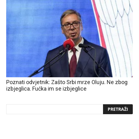
Poznati odvjetnik: Zašto Srbi mrze Oluju. Ne zbog
izbjeglica. Fućka im se izbjeglice