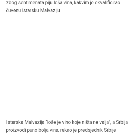
zbog sentimenata piju loša vina, kakvim je okvalificirao
čuvenu istarsku Malvaziju
Istarska Malvazija “loše je vino koje ništa ne valja”, a Srbija
proizvodi puno bolja vina, rekao je predsjednik Srbije