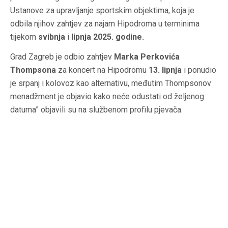
Ustanove za upravljanje sportskim objektima, koja je
odbila njihov zahtjev za najam Hipodroma u terminima
tijekom
svibnja
i
lipnja 2025. godine.
Grad Zagreb je odbio zahtjev
Marka Perkovića
Thompsona
za koncert na Hipodromu
13. lipnja
i ponudio
je srpanj i kolovoz kao alternativu, međutim Thompsonov
menadžment je objavio kako neće odustati od željenog
datuma” objavili su na službenom profilu pjevača.