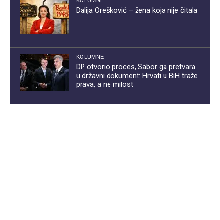
KOLUMNE
Dalija Orešković – žena koja nije čitala
KOLUMNE
DP otvorio proces, Sabor ga pretvara
u državni dokument: Hrvati u BiH traže
prava, a ne milost