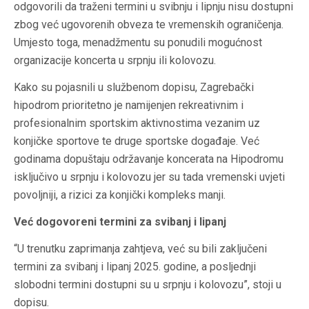
odgovorili da traženi termini u svibnju i lipnju nisu dostupni
zbog već ugovorenih obveza te vremenskih ograničenja.
Umjesto toga, menadžmentu su ponudili mogućnost
organizacije koncerta u srpnju ili kolovozu.
Kako su pojasnili u službenom dopisu, Zagrebački
hipodrom prioritetno je namijenjen rekreativnim i
profesionalnim sportskim aktivnostima vezanim uz
konjičke sportove te druge sportske događaje. Već
godinama dopuštaju održavanje koncerata na Hipodromu
isključivo u srpnju i kolovozu jer su tada vremenski uvjeti
povoljniji, a rizici za konjički kompleks manji.
Već dogovoreni termini za svibanj i lipanj
“U trenutku zaprimanja zahtjeva, već su bili zaključeni
termini za svibanj i lipanj 2025. godine, a posljednji
slobodni termini dostupni su u srpnju i kolovozu”, stoji u
dopisu.