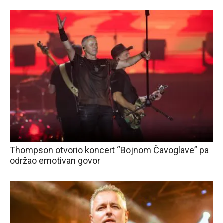
Thompson otvorio koncert “Bojnom Čavoglave” pa
održao emotivan govor