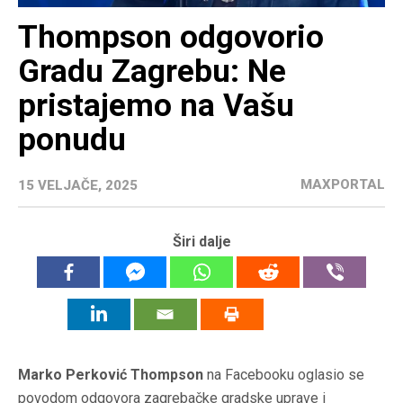
Thompson odgovorio
Gradu Zagrebu: Ne
pristajemo na Vašu
ponudu
MAXPORTAL
15 VELJAČE, 2025
Širi dalje
Marko Perković Thompson
na Facebooku oglasio se
povodom odgovora zagrebačke gradske uprave i