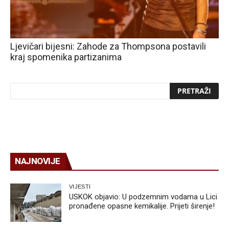
Ljevičari bijesni: Zahode za Thompsona postavili
kraj spomenika partizanima
NAJNOVIJE
VIJESTI
USKOK objavio: U podzemnim vodama u Lici
pronađene opasne kemikalije. Prijeti širenje!