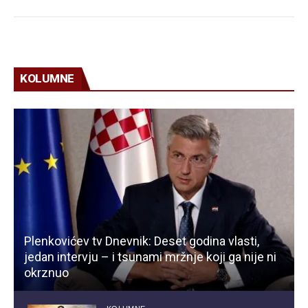
KOLUMNE
Plenkovićev tv Dnevnik: Deset godina vlasti,
jedan intervju – i tsunami mržnje koji ga nije ni
okrznuo