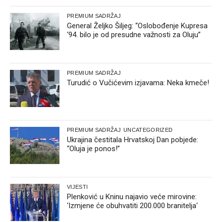
PREMIUM SADRŽAJ
General Željko Šiljeg: “Oslobođenje Kupresa
‘94. bilo je od presudne važnosti za Oluju”
PREMIUM SADRŽAJ
Turudić o Vučićevim izjavama: Neka kmeče!
PREMIUM SADRŽAJ
UNCATEGORIZED
Ukrajina čestitala Hrvatskoj Dan pobjede:
“Oluja je ponos!”
VIJESTI
Plenković u Kninu najavio veće mirovine:
‘Izmjene će obuhvatiti 200.000 branitelja‘