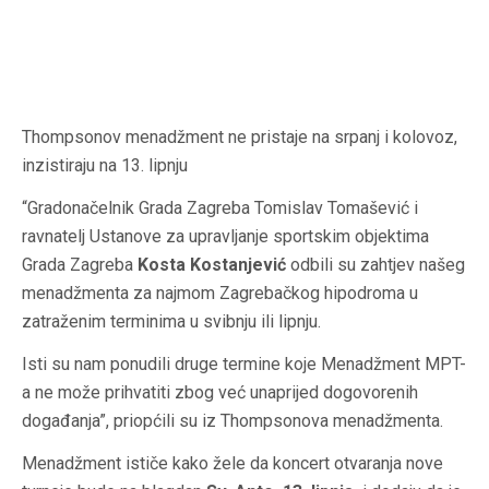
Thompsonov menadžment ne pristaje na srpanj i kolovoz,
inzistiraju na 13. lipnju
“Gradonačelnik Grada Zagreba Tomislav Tomašević i
ravnatelj Ustanove za upravljanje sportskim objektima
Grada Zagreba
Kosta Kostanjević
odbili su zahtjev našeg
menadžmenta za najmom Zagrebačkog hipodroma u
zatraženim terminima u svibnju ili lipnju.
Isti su nam ponudili druge termine koje Menadžment MPT-
a ne može prihvatiti zbog već unaprijed dogovorenih
događanja”, priopćili su iz Thompsonova menadžmenta.
Menadžment ističe kako žele da koncert otvaranja nove