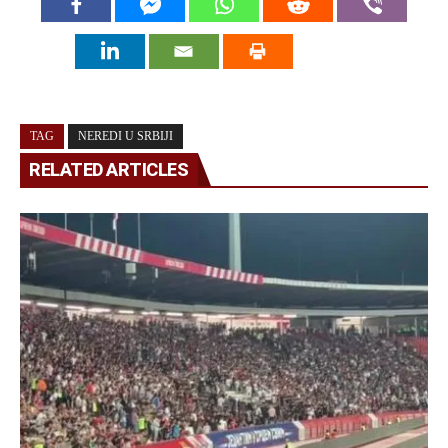
TAG
NEREDI U SRBIJI
RELATED ARTICLES