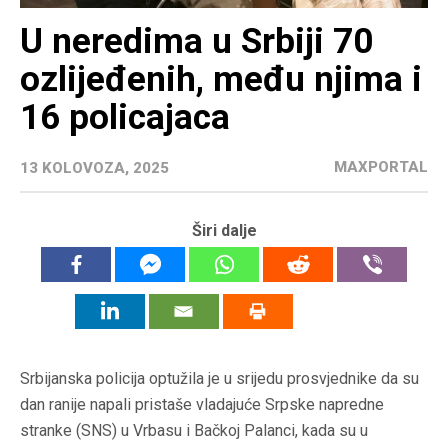
U neredima u Srbiji 70
ozlijeđenih, među njima i
16 policajaca
MAXPORTAL
13 KOLOVOZA, 2025
Širi dalje
Srbijanska policija optužila je u srijedu prosvjednike da su
dan ranije napali pristaše vladajuće Srpske napredne
stranke (SNS) u Vrbasu i Bačkoj Palanci, kada su u