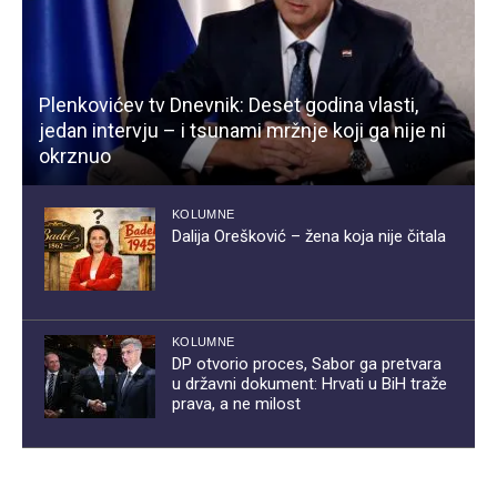
Plenkovićev tv Dnevnik: Deset godina vlasti,
jedan intervju – i tsunami mržnje koji ga nije ni
okrznuo
KOLUMNE
Dalija Orešković – žena koja nije čitala
KOLUMNE
DP otvorio proces, Sabor ga pretvara
u državni dokument: Hrvati u BiH traže
prava, a ne milost