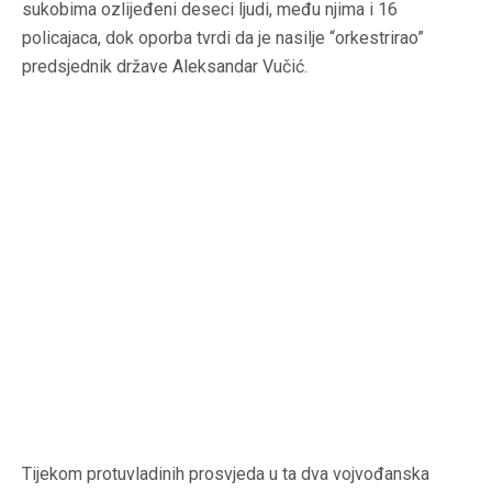
sukobima ozlijeđeni deseci ljudi, među njima i 16
policajaca, dok oporba tvrdi da je nasilje “orkestrirao”
predsjednik države Aleksandar Vučić.
Tijekom protuvladinih prosvjeda u ta dva vojvođanska