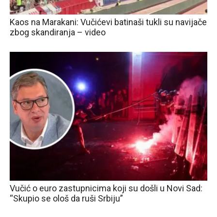
Kaos na Marakani: Vučićevi batinaši tukli su navijače
zbog skandiranja – video
Vučić o euro zastupnicima koji su došli u Novi Sad:
“Skupio se ološ da ruši Srbiju”