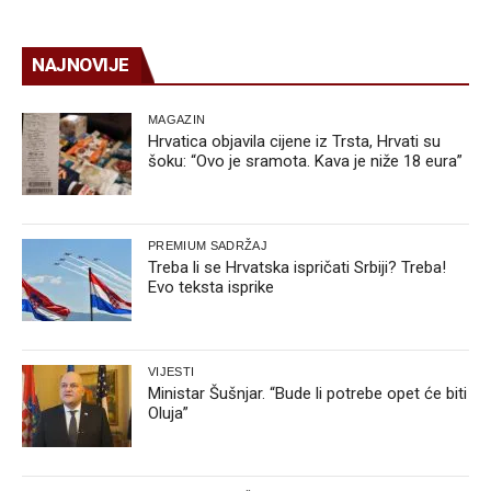
NAJNOVIJE
MAGAZIN
Hrvatica objavila cijene iz Trsta, Hrvati su
šoku: “Ovo je sramota. Kava je niže 18 eura”
PREMIUM SADRŽAJ
Treba li se Hrvatska ispričati Srbiji? Treba!
Evo teksta isprike
VIJESTI
Ministar Šušnjar. “Bude li potrebe opet će biti
Oluja”