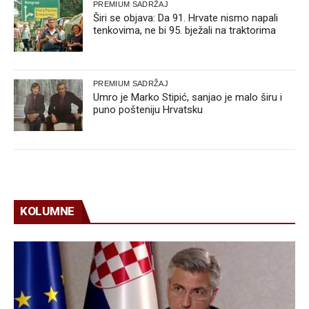
PREMIUM SADRŽAJ
Širi se objava: Da 91. Hrvate nismo napali
tenkovima, ne bi 95. bježali na traktorima
PREMIUM SADRŽAJ
Umro je Marko Stipić, sanjao je malo širu i
puno pošteniju Hrvatsku
KOLUMNE