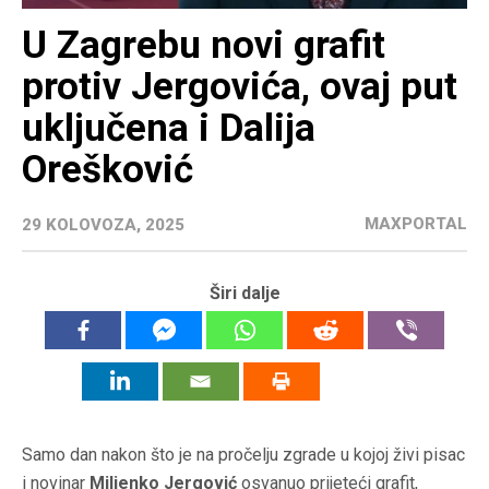
U Zagrebu novi grafit
protiv Jergovića, ovaj put
uključena i Dalija
Orešković
MAXPORTAL
29 KOLOVOZA, 2025
Širi dalje
Samo dan nakon što je na pročelju zgrade u kojoj živi pisac
i novinar
Miljenko Jergović
osvanuo prijeteći grafit,