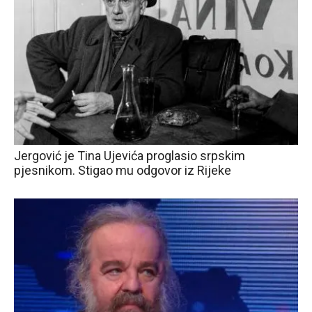
Jergović je Tina Ujevića proglasio srpskim
pjesnikom. Stigao mu odgovor iz Rijeke