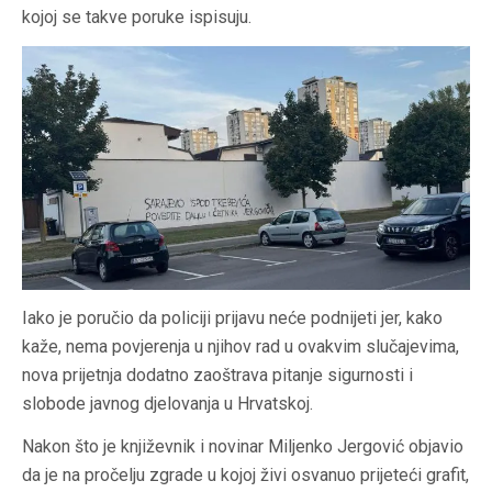
kojoj se takve poruke ispisuju.
Iako je poručio da policiji prijavu neće podnijeti jer, kako
kaže, nema povjerenja u njihov rad u ovakvim slučajevima,
nova prijetnja dodatno zaoštrava pitanje sigurnosti i
slobode javnog djelovanja u Hrvatskoj.
Nakon što je književnik i novinar Miljenko Jergović objavio
da je na pročelju zgrade u kojoj živi osvanuo prijeteći grafit,