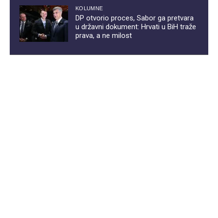
KOLUMNE
DP otvorio proces, Sabor ga pretvara
u državni dokument: Hrvati u BiH traže
prava, a ne milost