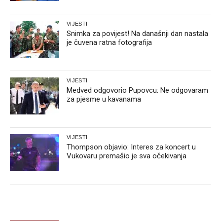
VIJESTI
Snimka za povijest! Na današnji dan nastala
je čuvena ratna fotografija
VIJESTI
Medved odgovorio Pupovcu: Ne odgovaram
za pjesme u kavanama
VIJESTI
Thompson objavio: Interes za koncert u
Vukovaru premašio je sva očekivanja