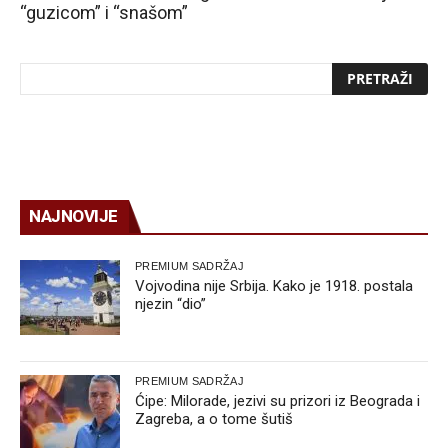
“guzicom” i “snašom”
NAJNOVIJE
PREMIUM SADRŽAJ
Vojvodina nije Srbija. Kako je 1918. postala
njezin “dio”
PREMIUM SADRŽAJ
Ćipe: Milorade, jezivi su prizori iz Beograda i
Zagreba, a o tome šutiš