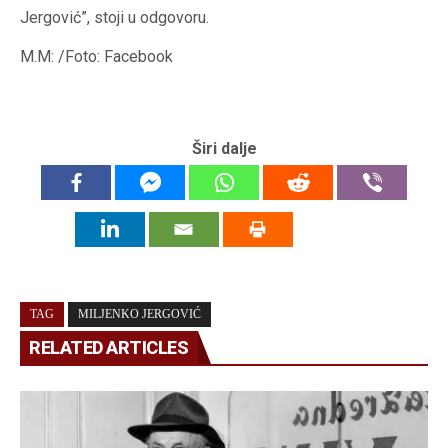
Jergović”, stoji u odgovoru.
M.M: /Foto: Facebook
Širi dalje
TAG
MILJENKO JERGOVIĆ
RELATED ARTICLES