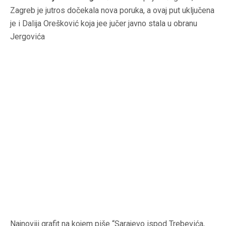
Zagreb je jutros dočekala nova poruka, a ovaj put uključena
je i Dalija Orešković koja jee jučer javno stala u obranu
Jergovića
Najnoviji grafit na kojem piše “Sarajevo ispod Trebevića,