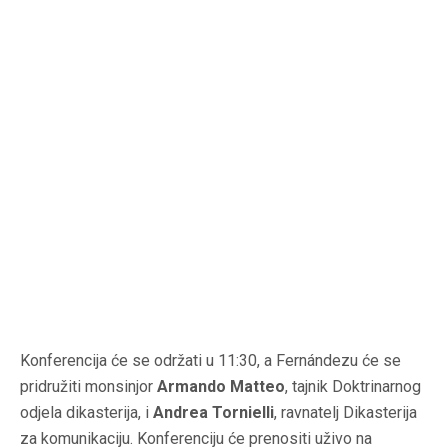
Konferencija će se održati u 11:30, a Fernándezu će se
pridružiti monsinjor
Armando Matteo
, tajnik Doktrinarnog
odjela dikasterija, i
Andrea Tornielli
, ravnatelj Dikasterija
za komunikaciju. Konferenciju će prenositi uživo na