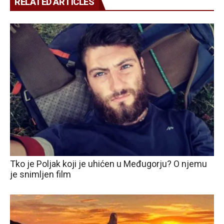
RELATED ARTICLES
Tko je Poljak koji je uhićen u Međugorju? O njemu
je snimljen film