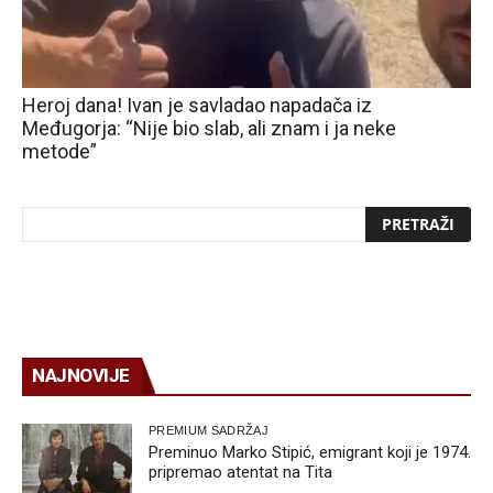
Heroj dana! Ivan je savladao napadača iz
Međugorja: “Nije bio slab, ali znam i ja neke
metode”
NAJNOVIJE
PREMIUM SADRŽAJ
Preminuo Marko Stipić, emigrant koji je 1974.
pripremao atentat na Tita