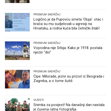
PREMIUM SADRŽAJ
Logično je da Pupovcu smeta ‘Oluja’: otac i
braća su mu sudjelovali u agresiji na
Hrvatsku, a rodna kuća bila četnički štab!
PREMIUM SADRŽAJ
Vojvodina nije Srbija. Kako je 1918. postala
njezin “dio”
PREMIUM SADRŽAJ
Ćipe: Milorade, jezivi su prizori iz Beograda i
Zagreba, a o tome šutiš
VIJESTI
Snimka za povijest! Na današnji dan nastala
je čuvena ratna fotografija