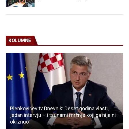
KOLUMNE
Plenkovićev tv Dnevnik: Deset godina vlasti,
jedan intervju – i tsunami mržnje koji ga nije ni
okrznuo