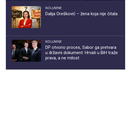
KOLUMNE
Dalija Orešković – žena koja nije čitala
KOLUMNE
DP otvorio proces, Sabor ga pretvara
u državni dokument: Hrvati u BiH traže
prava, a ne milost