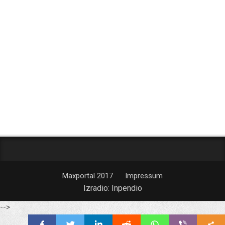
Maxportal 2017
Impressum
Izradio:
Inpendio
-->