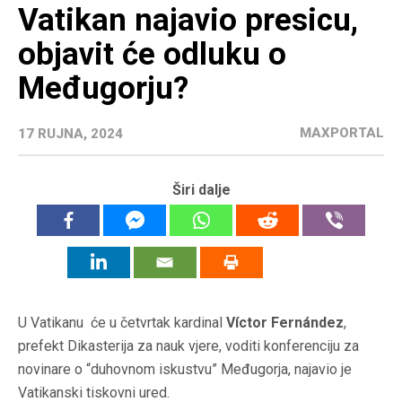
Vatikan najavio presicu,
objavit će odluku o
Međugorju?
MAXPORTAL
17 RUJNA, 2024
Širi dalje
U Vatikanu će u četvrtak kardinal
Víctor Fernández
,
prefekt Dikasterija za nauk vjere, voditi konferenciju za
novinare o “duhovnom iskustvu” Međugorja, najavio je
Vatikanski tiskovni ured.