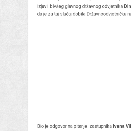
izjavi bivšeg glavnog državnog odvjetnika
Din
da je za taj slučaj dobila Državnoodvjetničku n
Bio je odgovor na pitanje zastupnika
Ivana Vi