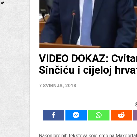
VIDEO DOKAZ: Cvitan
Sinčiću i cijeloj hrv
7 SVIBNJA, 2018
Nakon brojnih tekstova koje smo na Maxportal