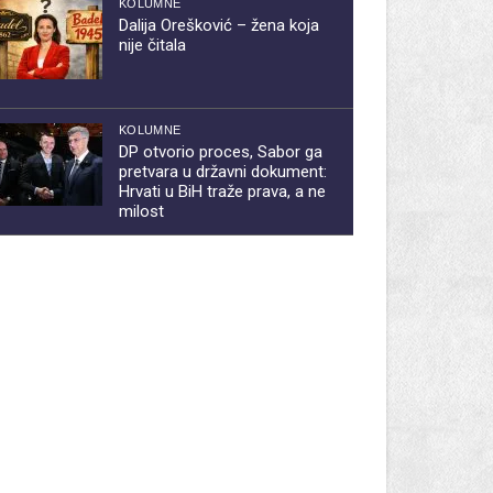
KOLUMNE
Dalija Orešković – žena koja
nije čitala
KOLUMNE
DP otvorio proces, Sabor ga
pretvara u državni dokument:
Hrvati u BiH traže prava, a ne
milost