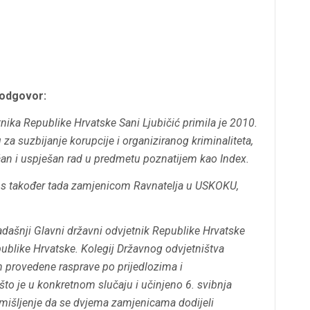
 odgovor:
ka Republike Hrvatske Sani Ljubičić primila je 2010.
za suzbijanje korupcije i organiziranog kriminaliteta,
čan i uspješan rad u predmetu poznatijem kao Index.
, s također tada zamjenicom Ravnatelja u USKOKU,
tadašnji Glavni državni odvjetnik Republike Hrvatske
ublike Hrvatske. Kolegij Državnog odvjetništva
 provedene rasprave po prijedlozima i
 što je u konkretnom slučaju i učinjeno 6. svibnja
mišljenje da se dvjema zamjenicama dodijeli