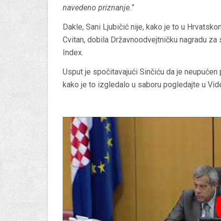
navedeno priznanje.
“
Dakle, Sani Ljubičić nije, kako je to u Hrvatsk
Cvitan, dobila Državnoodvejtničku nagradu za 
Index.
Usput je spočitavajući Sinčiću da je neupuće
kako je to izgledalo u saboru pogledajte u Vid