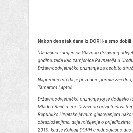
Nakon desetak dana iz DORH-a smo dobili
“
Današnja zamjenica Glavnog državnog odvjetni
godine, tada kao zamjenica Ravnatelja u Uredu 
Državnoodvjetničko priznanje za osobito stru
Napominjemo da je priznanje primila zajedno
Tamarom Laptoš.
Državnoodvjetničko priznanje joj je dodijelio 
Mladen Bajić u ime Državnog odvjetništva Rep
Republike Hrvatske javnim glasovanjem nakon
obrazloženjima, daje mišljenje o prijedlozima,
2010. kad je Kolegij DORH-a jednoglasno dao 