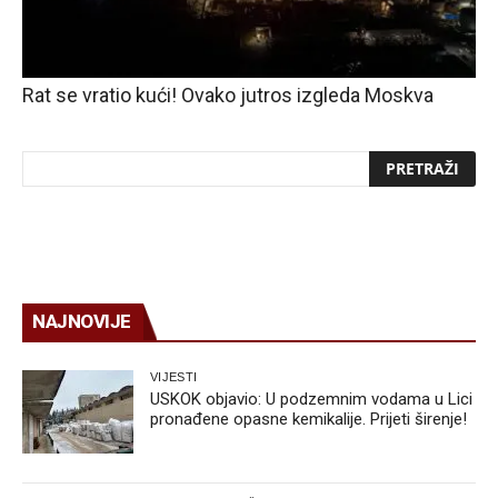
Rat se vratio kući! Ovako jutros izgleda Moskva
NAJNOVIJE
VIJESTI
USKOK objavio: U podzemnim vodama u Lici
pronađene opasne kemikalije. Prijeti širenje!