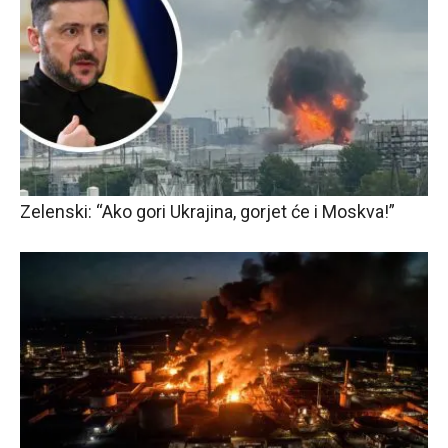
Zelenski: “Ako gori Ukrajina, gorjet će i Moskva!”