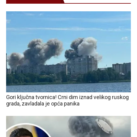
Gori ključna tvornica! Crni dim iznad velikog ruskog
grada, zavladala je opća panika