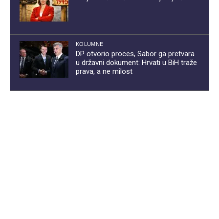
KOLUMNE
DP otvorio proces, Sabor ga pretvara
u državni dokument: Hrvati u BiH traže
prava, a ne milost