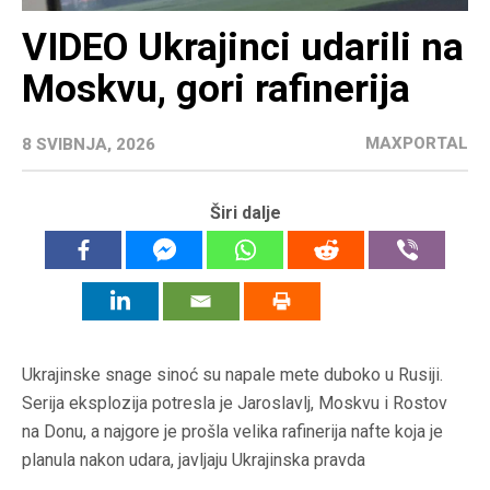
VIDEO Ukrajinci udarili na
Moskvu, gori rafinerija
MAXPORTAL
8 SVIBNJA, 2026
Širi dalje
Ukrajinske snage sinoć su napale mete duboko u Rusiji.
Serija eksplozija potresla je Jaroslavlj, Moskvu i Rostov
na Donu, a najgore je prošla velika rafinerija nafte koja je
planula nakon udara, javljaju Ukrajinska pravda