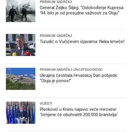
PREMIUM SADRŽAJ
General Željko Šiljeg: “Oslobođenje Kupresa
‘94. bilo je od presudne važnosti za Oluju”
PREMIUM SADRŽAJ
Turudić o Vučićevim izjavama: Neka kmeče!
PREMIUM SADRŽAJ
UNCATEGORIZED
Ukrajina čestitala Hrvatskoj Dan pobjede:
“Oluja je ponos!”
VIJESTI
Plenković u Kninu najavio veće mirovine:
‘Izmjene će obuhvatiti 200.000 branitelja‘