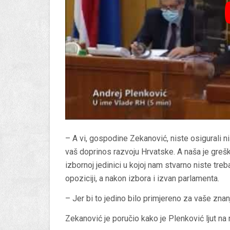
– A vi, gospodine Zekanović, niste osigurali ni
vaš doprinos razvoju Hrvatske. A naša je grešk
izbornoj jedinici u kojoj nam stvarno niste treb
opoziciji, a nakon izbora i izvan parlamenta.
– Jer bi to jedino bilo primjereno za vaše znan
Zekanović je poručio kako je Plenković ljut na n