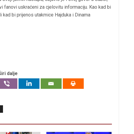
i fanovi uskraćeni za cjelovitu informaciju. Kao kad bi
 Ili kad bi prijenos utakmice Hajduka i Dinama
Širi dalje