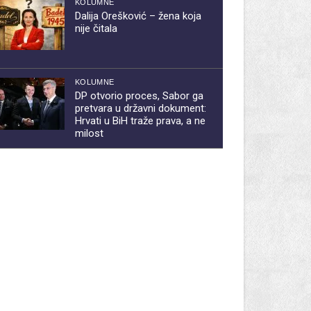
KOLUMNE
Dalija Orešković – žena koja
nije čitala
KOLUMNE
DP otvorio proces, Sabor ga
pretvara u državni dokument:
Hrvati u BiH traže prava, a ne
milost