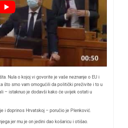
šta. Nula o kojoj vi govorite je vaše neznanje o EU i
a što smo vam omogućili da politički preživite i to u
ali – istaknuo je dodavši kako će uvijek ostati u
je i doprinos Hrvatskoj – poručio je Plenković.
jega jer mu je on jedini dao košaricu i otišao.