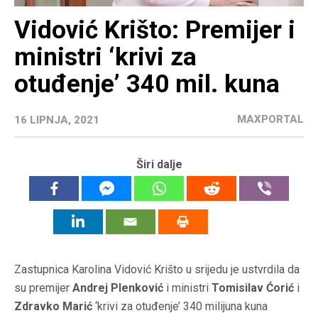
Vidović Krišto: Premijer i
ministri ‘krivi za
otuđenje’ 340 mil. kuna
MAXPORTAL
16 LIPNJA, 2021
Širi dalje
Zastupnica Karolina Vidović Krišto u srijedu je ustvrdila da
su premijer
Andrej Plenković
i ministri
Tomisilav Ćorić
i
Zdravko Marić
‘krivi za otuđenje’ 340 milijuna kuna