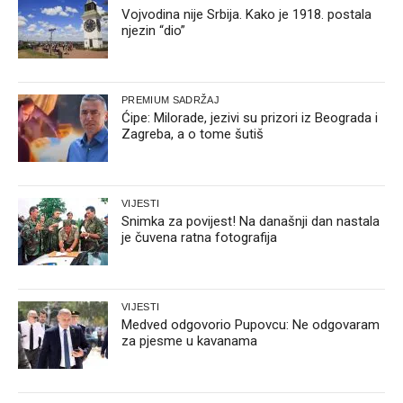
Vojvodina nije Srbija. Kako je 1918. postala
njezin “dio”
PREMIUM SADRŽAJ
Ćipe: Milorade, jezivi su prizori iz Beograda i
Zagreba, a o tome šutiš
VIJESTI
Snimka za povijest! Na današnji dan nastala
je čuvena ratna fotografija
VIJESTI
Medved odgovorio Pupovcu: Ne odgovaram
za pjesme u kavanama