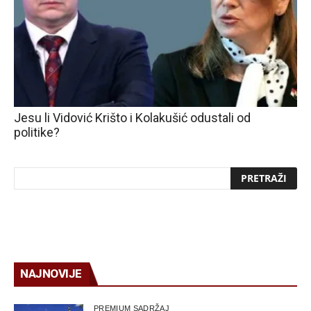
Jesu li Vidović Krišto i Kolakušić odustali od
politike?
NAJNOVIJE
PREMIUM SADRŽAJ