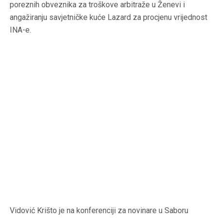
poreznih obveznika za troškove arbitraže u Ženevi i
angažiranju savjetničke kuće Lazard za procjenu vrijednost
INA-e.
Vidović Krišto je na konferenciji za novinare u Saboru