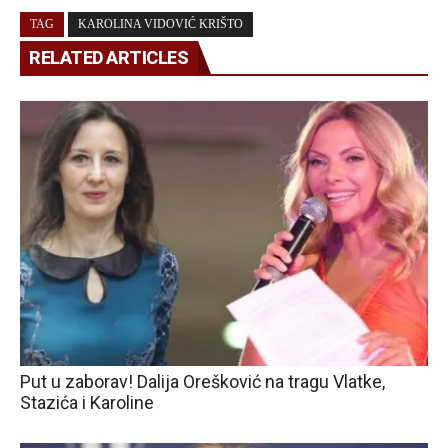
TAG
KAROLINA VIDOVIĆ KRIŠTO
RELATED ARTICLES
Put u zaborav! Dalija Orešković na tragu Vlatke,
Stazića i Karoline