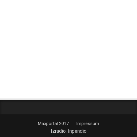
Maxportal 2017
Impressum
Izradio:
Inpendio