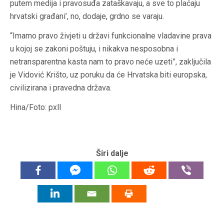
putem medija i pravosuđa zataškavaju, a sve to plaćaju
hrvatski građani’, no, dodaje, grdno se varaju.
“Imamo pravo živjeti u državi funkcionalne vladavine prava
u kojoj se zakoni poštuju, i nikakva nesposobna i
netransparentna kasta nam to pravo neće uzeti”, zaključila
je Vidović Krišto, uz poruku da će Hrvatska biti europska,
civilizirana i pravedna država.
Hina/Foto: pxll
Širi dalje