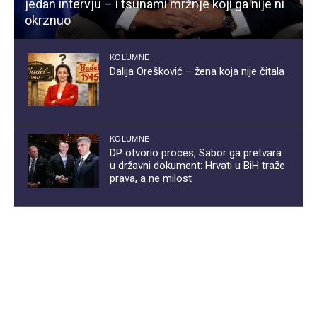
jedan intervju – i tsunami mržnje koji ga nije ni
okrznuo
KOLUMNE
Dalija Orešković – žena koja nije čitala
KOLUMNE
DP otvorio proces, Sabor ga pretvara
u državni dokument: Hrvati u BiH traže
prava, a ne milost