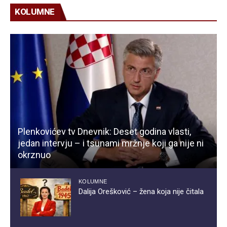
KOLUMNE
Plenkovićev tv Dnevnik: Deset godina vlasti,
jedan intervju – i tsunami mržnje koji ga nije ni
okrznuo
KOLUMNE
Dalija Orešković – žena koja nije čitala