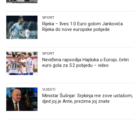
SPORT
Rijeka – Ilves 1:0 Euro golom Jankovića
Rijeka do nove europske pobjede
SPORT
Neviđena rapsodija Hajduka u Europi, četiri
euro gola za 5:2 pobjedu – video
VIJESTI
Ministar Šušnjar: Srpkinja me zove ustašom,
djed joj je Ante, prezime joj znate