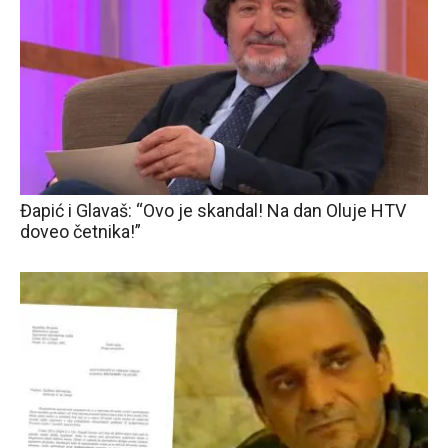
Đapić i Glavaš: “Ovo je skandal! Na dan Oluje HTV
doveo četnika!”