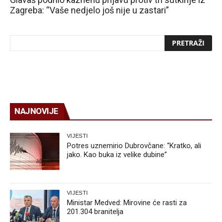
Zagreba: “Vaše nedjelo još nije u zastari”
NAJNOVIJE
VIJESTI
Potres uznemirio Dubrovčane: “Kratko, ali
jako. Kao buka iz velike dubine”
VIJESTI
Ministar Medved: Mirovine će rasti za
201.304 branitelja