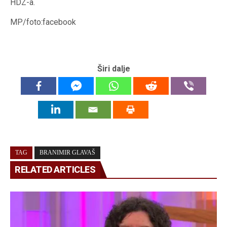
HDZ-a.
MP/foto:facebook
Širi dalje
TAG
BRANIMIR GLAVAŠ
RELATED ARTICLES