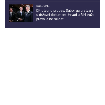
KOLUMNE
DP otvorio proces, Sabor ga pretvara
u državni dokument: Hrvati u BiH traže
prava, a ne milost