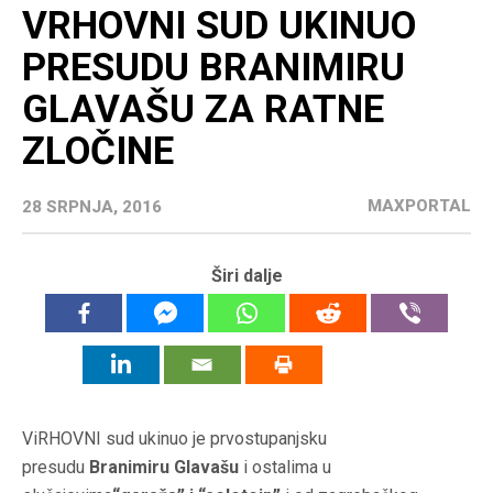
VRHOVNI SUD UKINUO
PRESUDU BRANIMIRU
GLAVAŠU ZA RATNE
ZLOČINE
MAXPORTAL
28 SRPNJA, 2016
Širi dalje
ViRHOVNI sud ukinuo je prvostupanjsku
presudu
Branimiru Glavašu
i ostalima u