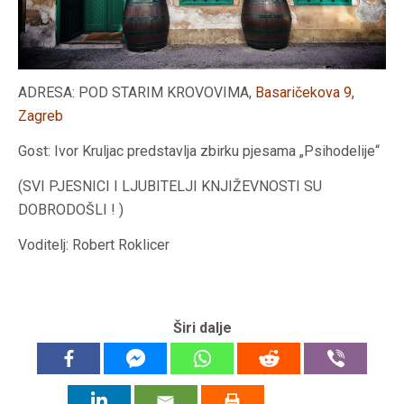
ADRESA: POD STARIM KROVOVIMA,
Basaričekova 9,
Zagreb
Gost: Ivor Kruljac predstavlja zbirku pjesama „Psihodelije“
(SVI PJESNICI I LJUBITELJI KNJIŽEVNOSTI SU
DOBRODOŠLI ! )
Voditelj: Robert Roklicer
Širi dalje