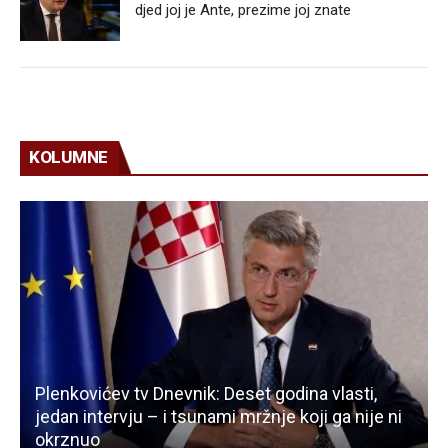
djed joj je Ante, prezime joj znate
KOLUMNE
Plenkovićev tv Dnevnik: Deset godina vlasti,
jedan intervju – i tsunami mržnje koji ga nije ni
okrznuo