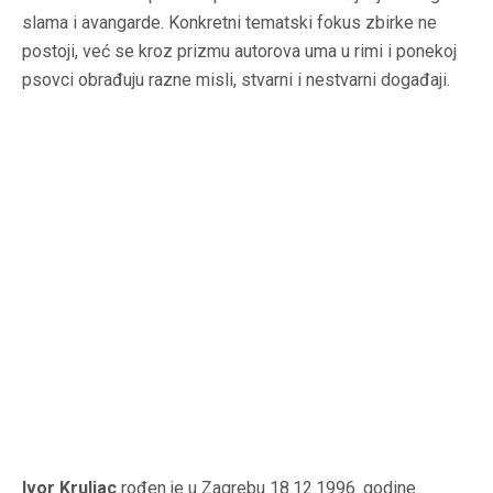
slama i avangarde. Konkretni tematski fokus zbirke ne
postoji, već se kroz prizmu autorova uma u rimi i ponekoj
psovci obrađuju razne misli, stvarni i nestvarni događaji.
Ivor Kruljac
rođen je u Zagrebu 18.12.1996. godine.