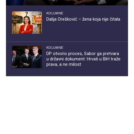
KOLUMNE
Dalija Orešković – žena koja nije čitala
KOLUMNE
DP otvorio proces, Sabor ga pretvara
u državni dokument: Hrvati u BiH traže
prava, a ne milost