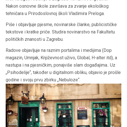
Nakon osnovne škole završava za zvanje ekološkog
tehničara u Prirodoslovnoj školi Vladimira Preloga.
Piše i objavljuje pjesme, novinarske članke, publicističke
tekstove i kratke priče. Studira novinarstvo na Fakultetu
političkih znanosti u Zagrebu.
Radove objavljuje na raznim portalima i medijima (Dop
magazin, Umnjak, Književnost uživo, Global, H-alter itd), a
nastupa i na pjesničkim, ponajviše slam događajima.. Uz
„Psihodelije“, također u digitalnom obliku, objavio je prošle
godine i svoju prvu zbirku „Nebuloze“.