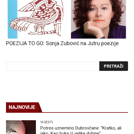
POEZIJA TO GO: Sonja Zubović na Jutru poezije
NAJNOVIJE
VIJESTI
Potres uznemirio Dubrovčane: “Kratko, ali
jako. Kao buka iz velike dubine”