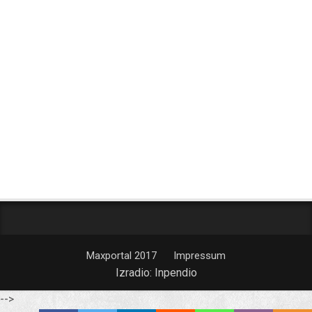
Maxportal 2017
Impressum
Izradio:
Inpendio
-->