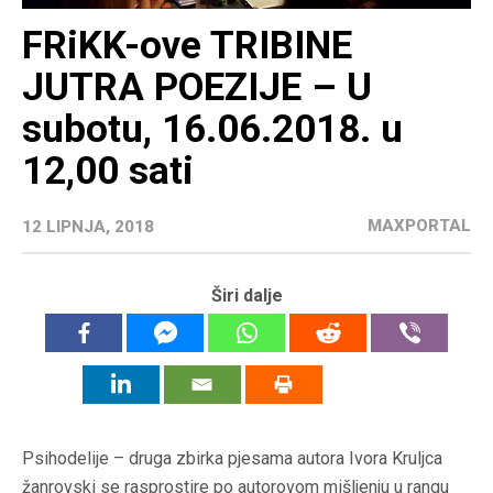
FRiKK-ove TRIBINE
JUTRA POEZIJE – U
subotu, 16.06.2018. u
12,00 sati
MAXPORTAL
12 LIPNJA, 2018
Širi dalje
Psihodelije – druga zbirka pjesama autora Ivora Kruljca
žanrovski se rasprostire po autorovom mišljenju u rangu