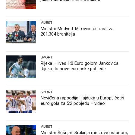
VIJESTI
Ministar Medved: Mirovine će rasti za
201.304 branitelja
SPORT
Rijeka – Ilves 1:0 Euro golom Jankovića
Rijeka do nove europske pobjede
SPORT
Neviđena rapsodija Hajduka u Europi, četiri
euro gola za 5:2 pobjedu – video
VIJESTI
Ministar Šušnjar: Srpkinja me zove ustašom,