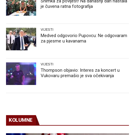
Snimka za povijest! Na današnji dan nastala
je čuvena ratna fotografija
VIJESTI
Medved odgovorio Pupovcu: Ne odgovaram
za pjesme u kavanama
VIJESTI
Thompson objavio: Interes za koncert u
Vukovaru premašio je sva očekivanja
KOLUMNE