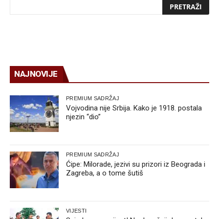
NAJNOVIJE
PREMIUM SADRŽAJ
Vojvodina nije Srbija. Kako je 1918. postala
njezin “dio”
PREMIUM SADRŽAJ
Ćipe: Milorade, jezivi su prizori iz Beograda i
Zagreba, a o tome šutiš
VIJESTI