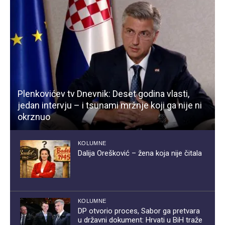
Plenkovićev tv Dnevnik: Deset godina vlasti,
jedan intervju – i tsunami mržnje koji ga nije ni
okrznuo
KOLUMNE
Dalija Orešković – žena koja nije čitala
KOLUMNE
DP otvorio proces, Sabor ga pretvara
u državni dokument: Hrvati u BiH traže