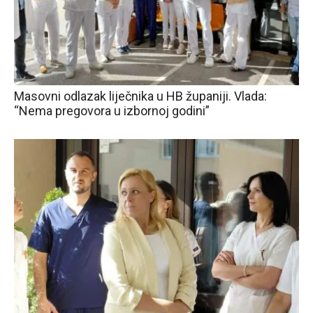
Masovni odlazak liječnika u HB županiji. Vlada:
“Nema pregovora u izbornoj godini”