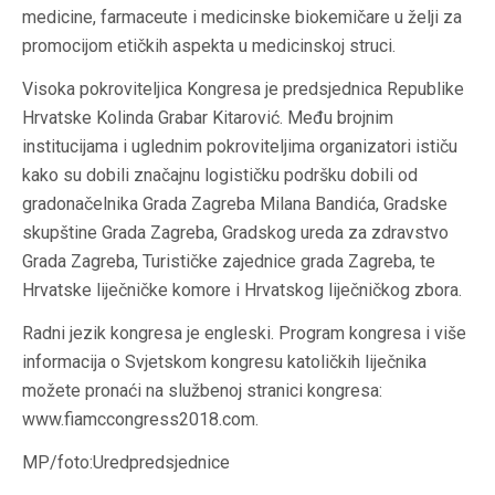
medicine, farmaceute i medicinske biokemičare u želji za
promocijom etičkih aspekta u medicinskoj struci.
Visoka pokroviteljica Kongresa je predsjednica Republike
Hrvatske Kolinda Grabar Kitarović. Među brojnim
institucijama i uglednim pokroviteljima organizatori ističu
kako su dobili značajnu logističku podršku dobili od
gradonačelnika Grada Zagreba Milana Bandića, Gradske
skupštine Grada Zagreba, Gradskog ureda za zdravstvo
Grada Zagreba, Turističke zajednice grada Zagreba, te
Hrvatske liječničke komore i Hrvatskog liječničkog zbora.
Radni jezik kongresa je engleski. Program kongresa i više
informacija o Svjetskom kongresu katoličkih liječnika
možete pronaći na službenoj stranici kongresa:
www.fiamccongress2018.com.
MP/foto:Uredpredsjednice