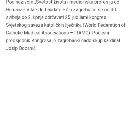
Pod nazivom „Svetost života i medicinska profesija od
Humanae Vitae do Laudato Si“ u Zagrebu će se od 30.
svibnja do 2. lipnja održavati 25. jubilarni kongres
Svjetskog saveza katoličkih liječnika (World Federation of
Catholic Medical Associations – FIAMC). Počasni
predsjednik Kongresa je zagrebački nadbiskup kardinal
Josip Bozanić.