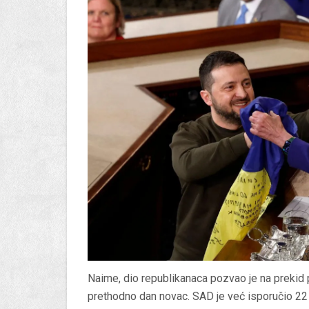
Naime, dio republikanaca pozvao je na prekid p
prethodno dan novac. SAD je već isporučio 22 