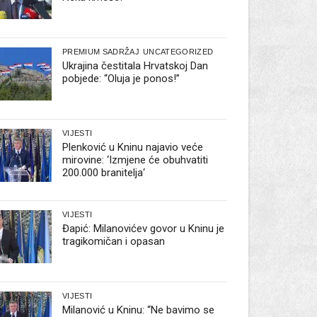
PREMIUM SADRŽAJ
UNCATEGORIZED
Ukrajina čestitala Hrvatskoj Dan
pobjede: “Oluja je ponos!”
VIJESTI
Plenković u Kninu najavio veće
mirovine: ‘Izmjene će obuhvatiti
200.000 branitelja‘
VIJESTI
Đapić: Milanovićev govor u Kninu je
tragikomičan i opasan
VIJESTI
Milanović u Kninu: “Ne bavimo se