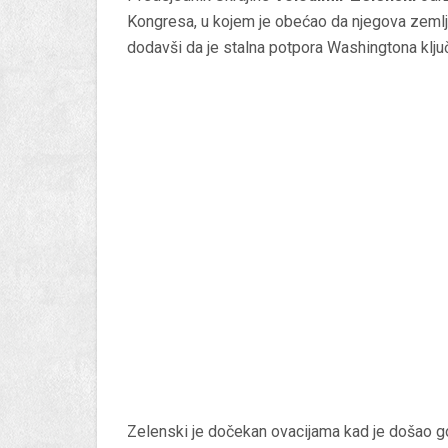
Kongresa, u kojem je obećao da njegova zemlja
dodavši da je stalna potpora Washingtona klj
Zelenski je dočekan ovacijama kad je došao go