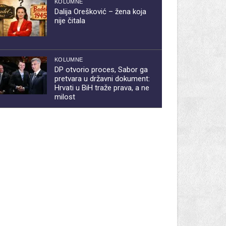
KOLUMNE
Dalija Orešković – žena koja
nije čitala
KOLUMNE
DP otvorio proces, Sabor ga
pretvara u državni dokument:
Hrvati u BiH traže prava, a ne
milost