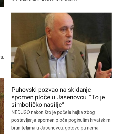
a.
Puhovski pozvao na skidanje
spomen ploče u Jasenovcu: “To je
simboličko nasilje”
NEDUGO nakon što je počela hajka zbog
postavljanje spomen ploče poginulim hrvatskim
braniteljima u Jasenovcu, gotovo pa nema