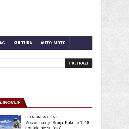
AC
KULTURA
AUTO-MOTO
AJNOVIJE
PREMIUM SADRŽAJ
Vojvodina nije Srbija. Kako je 1918.
postala njezin “dio”