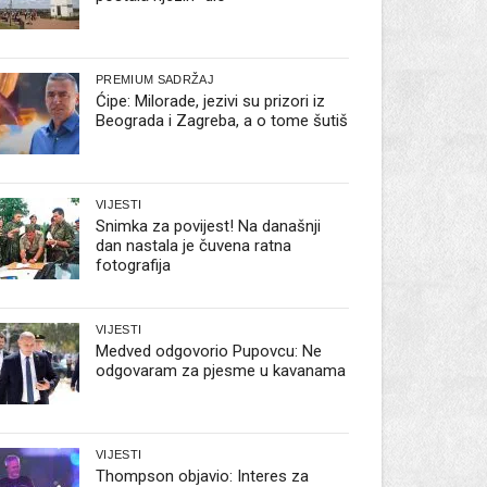
PREMIUM SADRŽAJ
Ćipe: Milorade, jezivi su prizori iz
Beograda i Zagreba, a o tome šutiš
VIJESTI
Snimka za povijest! Na današnji
dan nastala je čuvena ratna
fotografija
VIJESTI
Medved odgovorio Pupovcu: Ne
odgovaram za pjesme u kavanama
VIJESTI
Thompson objavio: Interes za