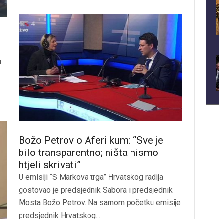
u
Božo Petrov o Aferi kum: “Sve je
bilo transparentno; ništa nismo
htjeli skrivati”
U emisiji “S Markova trga” Hrvatskog radija
gostovao je predsjednik Sabora i predsjednik
Mosta Božo Petrov. Na samom početku emisije
predsjednik Hrvatskog...