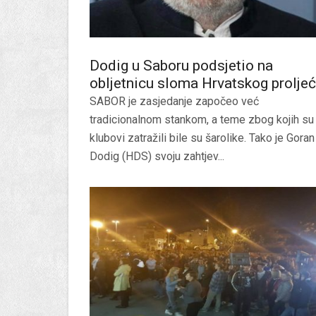
Dodig u Saboru podsjetio na
obljetnicu sloma Hrvatskog prolje
SABOR je zasjedanje započeo već
tradicionalnom stankom, a teme zbog kojih su 
klubovi zatražili bile su šarolike. Tako je Goran
Dodig (HDS) svoju zahtjev...