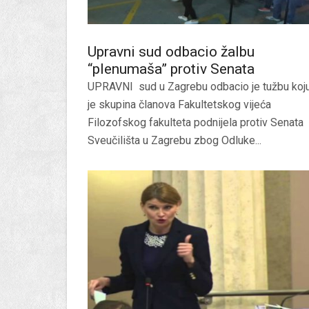
Upravni sud odbacio žalbu
“plenumaša” protiv Senata
UPRAVNI sud u Zagrebu odbacio je tužbu koj
je skupina članova Fakultetskog vijeća
Filozofskog fakulteta podnijela protiv Senata
Sveučilišta u Zagrebu zbog Odluke...