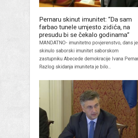
Pernaru skinut imunitet: “Da sam
farbao tunele umjesto zidića, na
presudu bi se čekalo godinama”
MANDATNO- imunitetno povjerenstvo, dans je
skinulo saborski imunitet saborskom
zastupniku Abecede demokracije Ivana Pernar
Razlog skidanja imuniteta je bilo...