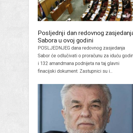
Posljednji dan redovnog zasjedanj
Sabora u ovoj godini
POSLJEDNJEG dana redovnog zasjedanja
Sabor će odlučivati o proračunu za iduću godi
i 132 amandmana podnijeta na taj glavni
finacijski dokument. Zastupnici su i...