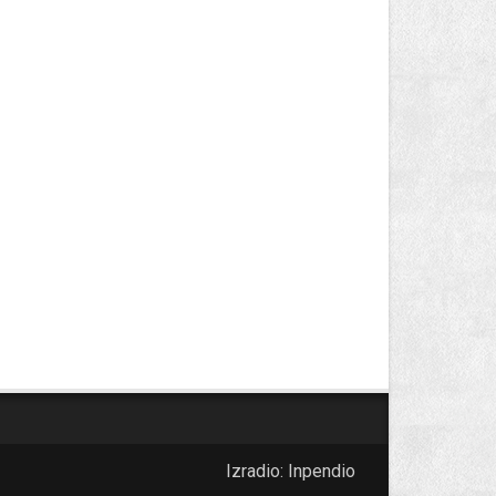
Izradio:
Inpendio