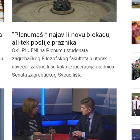
a
“Plenumaši” najavili novu blokadu;
ali tek poslije praznika
OKUPLJENI na Plenumu studenata
nu
zagrebačkog Filozofskog fakulteta u utorak
navečer zaključili su kako je jučerašnja sjednica
Senata zagrebačkog Sveučilišta...