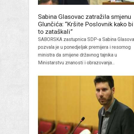
Sabina Glasovac zatražila smjenu
Glunčića: “Kršite Poslovnik kako bi
to zataškali”
SABORSKA zastupnica SDP-a Sabina Glasov
pozvala je u ponedjeljak premijera i resornog
ministra da smijene državnog tajnika u
Ministarstvu znanosti i obrazovanja...