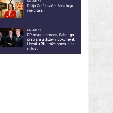
KOLUMNE
Dalija Orešković – žena koja
nije čitala
KOLUMNE
DP otvorio proces, Sabor ga
pretvara u državni dokument:
Hrvati u BiH traže prava, a ne
milost