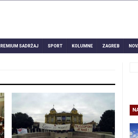
REMIUM SADRŽAJ
SPORT
KOLUMNE
ZAGREB
NOV
N