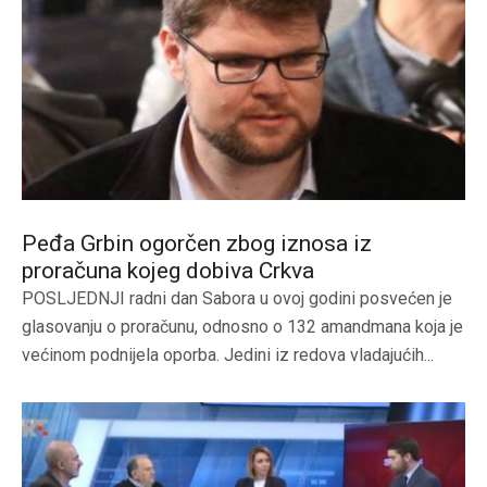
Peđa Grbin ogorčen zbog iznosa iz
proračuna kojeg dobiva Crkva
POSLJEDNJI radni dan Sabora u ovoj godini posvećen je
glasovanju o proračunu, odnosno o 132 amandmana koja je
većinom podnijela oporba. Jedini iz redova vladajućih...