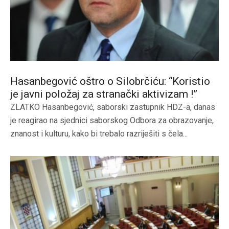
Hasanbegović oštro o Silobrčiću: “Koristio
je javni položaj za stranački aktivizam !”
ZLATKO Hasanbegović, saborski zastupnik HDZ-a, danas
je reagirao na sjednici saborskog Odbora za obrazovanje,
znanost i kulturu, kako bi trebalo razriješiti s čela...