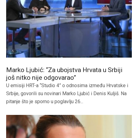
Marko Ljubić: “Za ubojstva Hrvata u Srbiji
još nitko nije odgovarao”
U emisiji HRT-a “Studio 4” o odnosima između Hrvatske i
Srbije, govorili su novinari Marko Ljubić i Denis Kuljiš. Na
pitanje što je sporno u poglavlju 26...