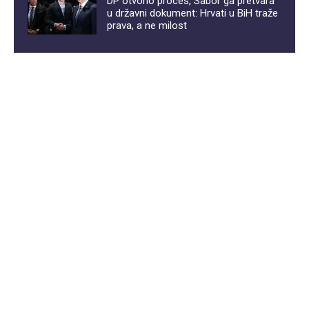
DP otvorio proces, Sabor ga pretvara
u državni dokument: Hrvati u BiH traže
prava, a ne milost