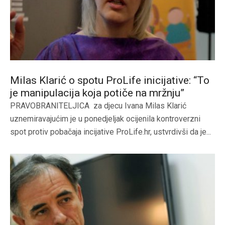
Milas Klarić o spotu ProLife inicijative: “To
je manipulacija koja potiče na mržnju”
PRAVOBRANITELJICA za djecu Ivana Milas Klarić
uznemiravajućim je u ponedjeljak ocijenila kontroverzni
spot protiv pobačaja incijative ProLife.hr, ustvrdivši da je...