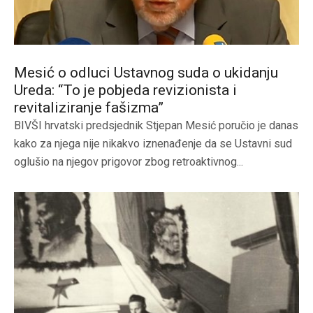
Mesić o odluci Ustavnog suda o ukidanju
Ureda: “To je pobjeda revizionista i
revitaliziranje fašizma”
BIVŠI hrvatski predsjednik Stjepan Mesić poručio je danas
kako za njega nije nikakvo iznenađenje da se Ustavni sud
oglušio na njegov prigovor zbog retroaktivnog...