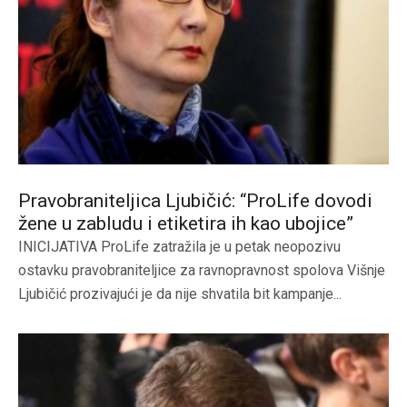
Pravobraniteljica Ljubičić: “ProLife dovodi
žene u zabludu i etiketira ih kao ubojice”
INICIJATIVA ProLife zatražila je u petak neopozivu
ostavku pravobraniteljice za ravnopravnost spolova Višnje
Ljubičić prozivajući je da nije shvatila bit kampanje...