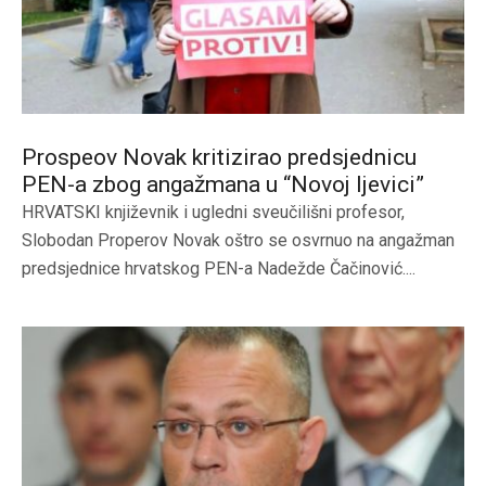
Prospeov Novak kritizirao predsjednicu
PEN-a zbog angažmana u “Novoj ljevici”
HRVATSKI književnik i ugledni sveučilišni profesor,
Slobodan Properov Novak oštro se osvrnuo na angažman
predsjednice hrvatskog PEN-a Nadežde Čačinović....