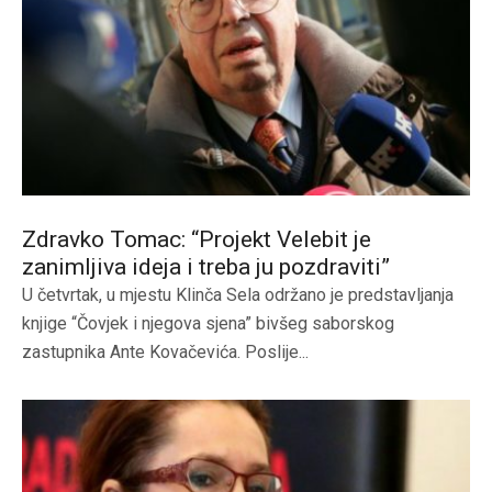
Zdravko Tomac: “Projekt Velebit je
zanimljiva ideja i treba ju pozdraviti”
U četvrtak, u mjestu Klinča Sela održano je predstavljanja
knjige “Čovjek i njegova sjena” bivšeg saborskog
zastupnika Ante Kovačevića. Poslije...