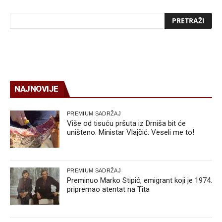
NAJNOVIJE
PREMIUM SADRŽAJ
Više od tisuću pršuta iz Drniša bit će
uništeno. Ministar Vlajčić: Veseli me to!
PREMIUM SADRŽAJ
Preminuo Marko Stipić, emigrant koji je 1974.
pripremao atentat na Tita