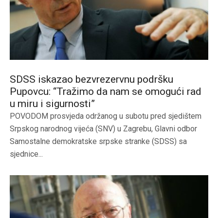
SDSS iskazao bezvrezervnu podršku
Pupovcu: “Tražimo da nam se omogući rad
u miru i sigurnosti”
POVODOM prosvjeda održanog u subotu pred sjedištem
Srpskog narodnog vijeća (SNV) u Zagrebu, Glavni odbor
Samostalne demokratske srpske stranke (SDSS) sa
sjednice...