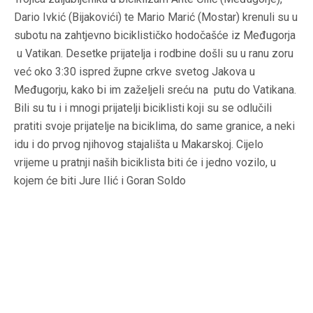
Dario Ivkić (Bijakovići) te Mario Marić (Mostar) krenuli su u
subotu na zahtjevno biciklističko hodočašće iz Međugorja
u Vatikan. Desetke prijatelja i rodbine došli su u ranu zoru
već oko 3:30 ispred župne crkve svetog Jakova u
Međugorju, kako bi im zaželjeli sreću na putu do Vatikana.
Bili su tu i i mnogi prijatelji biciklisti koji su se odlučili
pratiti svoje prijatelje na biciklima, do same granice, a neki
idu i do prvog njihovog stajališta u Makarskoj. Cijelo
vrijeme u pratnji naših biciklista biti će i jedno vozilo, u
kojem će biti Jure Ilić i Goran Soldo