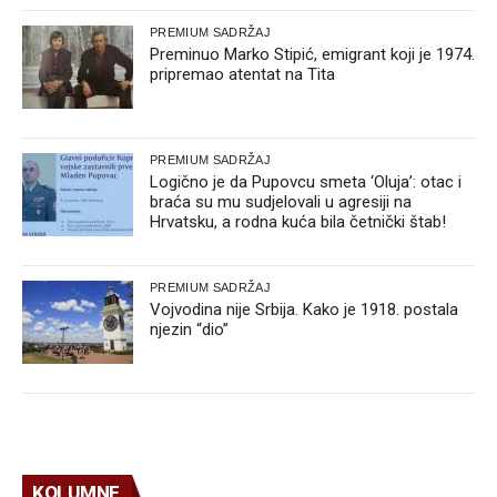
PREMIUM SADRŽAJ
Preminuo Marko Stipić, emigrant koji je 1974.
pripremao atentat na Tita
PREMIUM SADRŽAJ
Logično je da Pupovcu smeta ‘Oluja’: otac i
braća su mu sudjelovali u agresiji na
Hrvatsku, a rodna kuća bila četnički štab!
PREMIUM SADRŽAJ
Vojvodina nije Srbija. Kako je 1918. postala
njezin “dio”
KOLUMNE