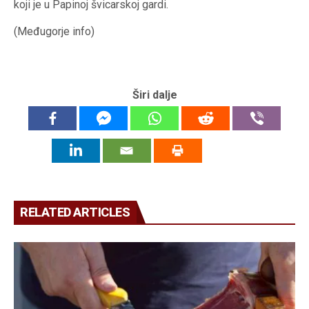
koji je u Papinoj švicarskoj gardi.
(Međugorje info)
Širi dalje
RELATED ARTICLES