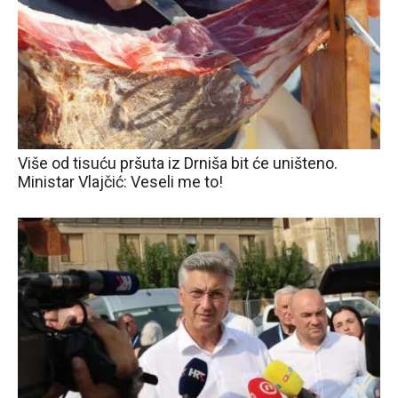
Više od tisuću pršuta iz Drniša bit će uništeno.
Ministar Vlajčić: Veseli me to!