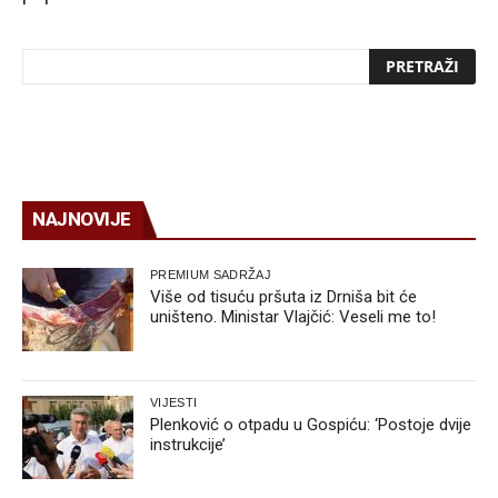
NAJNOVIJE
PREMIUM SADRŽAJ
Više od tisuću pršuta iz Drniša bit će
uništeno. Ministar Vlajčić: Veseli me to!
VIJESTI
Plenković o otpadu u Gospiću: ‘Postoje dvije
instrukcije’