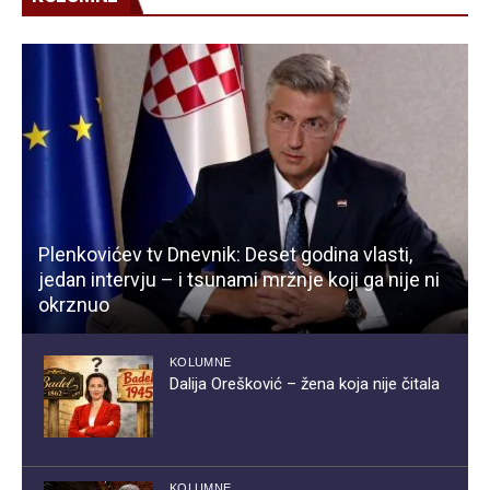
Plenkovićev tv Dnevnik: Deset godina vlasti,
jedan intervju – i tsunami mržnje koji ga nije ni
okrznuo
KOLUMNE
Dalija Orešković – žena koja nije čitala
KOLUMNE