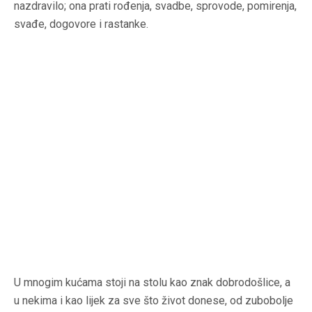
nazdravilo; ona prati rođenja, svadbe, sprovode, pomirenja,
svađe, dogovore i rastanke.
U mnogim kućama stoji na stolu kao znak dobrodošlice, a
u nekima i kao lijek za sve što život donese, od zubobolje