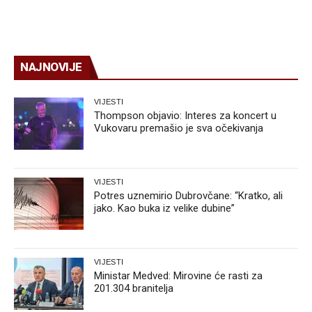
NAJNOVIJE
VIJESTI
Thompson objavio: Interes za koncert u
Vukovaru premašio je sva očekivanja
VIJESTI
Potres uznemirio Dubrovčane: “Kratko, ali
jako. Kao buka iz velike dubine”
VIJESTI
Ministar Medved: Mirovine će rasti za
201.304 branitelja