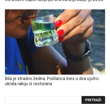
Bila je strašno žedna. Poštarica Ines u dva ujutro
ukrala rakiju iz restorana