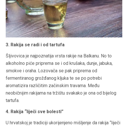
3. Rakija se radi i od tartufa
Šljivovica je najpoznatija vrsta rakije na Balkanu. No to
alkoholno piće priprema se i od krušaka, dunje, jabuka,
smokve i oraha. Lozovača se pak priprema od
fermentiranog grožđanog kljuka te se po potrebi
aromatizira različitim začinskim travama. Među
neobičnijim rakijama na tržištu svakako je ona od bijelog
tartufa.
4. Rakija “liječi sve bolesti”
U hrvatskoj je tradiciji ukorijenjeno mišljenje da rakija “liječi