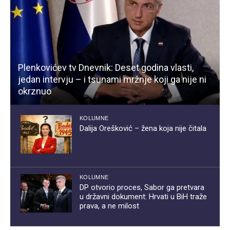
Plenkovićev tv Dnevnik: Deset godina vlasti,
jedan intervju – i tsunami mržnje koji ga nije ni
okrznuo
KOLUMNE
Dalija Orešković – žena koja nije čitala
KOLUMNE
DP otvorio proces, Sabor ga pretvara
u državni dokument: Hrvati u BiH traže
prava, a ne milost