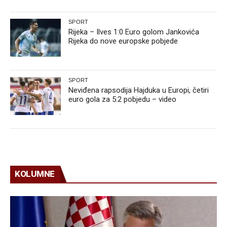
SPORT
Rijeka – Ilves 1:0 Euro golom Jankovića
Rijeka do nove europske pobjede
SPORT
Neviđena rapsodija Hajduka u Europi, četiri
euro gola za 5:2 pobjedu – video
KOLUMNE