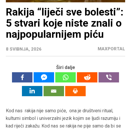
Rakija “liječi sve bolesti”:
5 stvari koje niste znali o
najpopularnijem piću
MAXPORTAL
8 SVIBNJA, 2026
Širi dalje
Kod nas rakija nije samo piće, ona je društveni ritual,
kulturni simbol i univerzalni jezik kojim se ljudi razumiju i
kad riječi zakažu. Kod nas se rakija ne pije samo da bi se