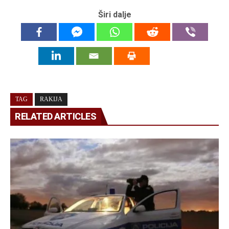
Širi dalje
TAG
RAKIJA
RELATED ARTICLES