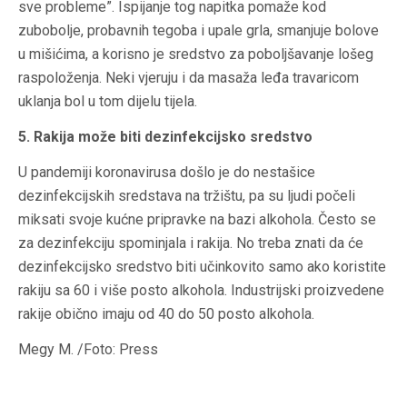
sve probleme”. Ispijanje tog napitka pomaže kod
zubobolje, probavnih tegoba i upale grla, smanjuje bolove
u mišićima, a korisno je sredstvo za poboljšavanje lošeg
raspoloženja. Neki vjeruju i da masaža leđa travaricom
uklanja bol u tom dijelu tijela.
5. Rakija može biti dezinfekcijsko sredstvo
U pandemiji koronavirusa došlo je do nestašice
dezinfekcijskih sredstava na tržištu, pa su ljudi počeli
miksati svoje kućne pripravke na bazi alkohola. Često se
za dezinfekciju spominjala i rakija. No treba znati da će
dezinfekcijsko sredstvo biti učinkovito samo ako koristite
rakiju sa 60 i više posto alkohola. Industrijski proizvedene
rakije obično imaju od 40 do 50 posto alkohola.
Megy M. /Foto: Press