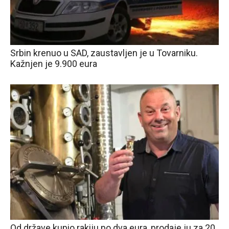
Srbin krenuo u SAD, zaustavljen je u Tovarniku.
Kažnjen je 9.900 eura
Od države kupio rakiju po dva eura, prodaje ju za 20