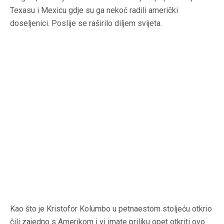
Texasu i Mexicu gdje su ga nekoć radili američki
doseljenici. Poslije se raširilo diljem svijeta.
Kao što je Kristofor Kolumbo u petnaestom stoljeću otkrio
čili zajedno s Amerikom i vi imate priliku opet otkriti ovo