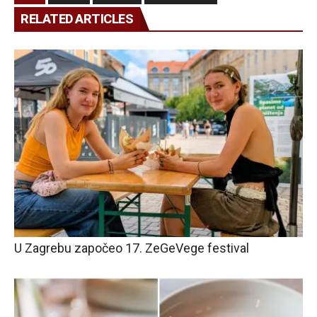
RELATED ARTICLES
U Zagrebu započeo 17. ZeGeVege festival