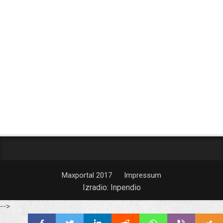
Maxportal 2017
Impressum
Izradio:
Inpendio
-->