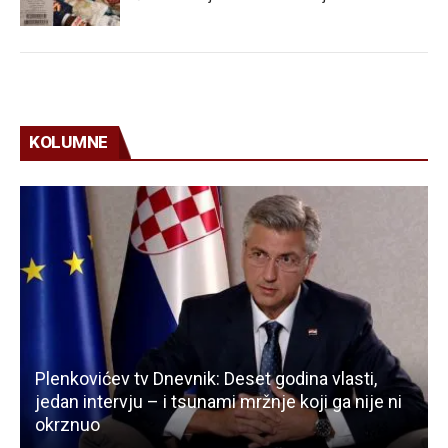
KOLUMNE
Plenkovićev tv Dnevnik: Deset godina vlasti,
jedan intervju – i tsunami mržnje koji ga nije ni
okrznuo