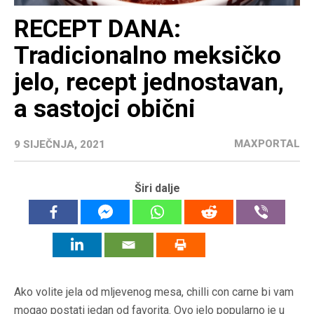
RECEPT DANA:
Tradicionalno meksičko
jelo, recept jednostavan,
a sastojci obični
MAXPORTAL
9 SIJEČNJA, 2021
Širi dalje
Ako volite jela od mljevenog mesa, chilli con carne bi vam
mogao postati jedan od favorita. Ovo jelo popularno je u