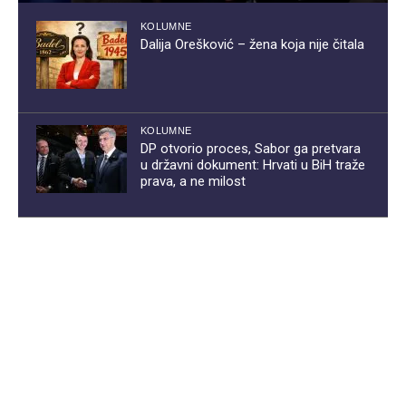
KOLUMNE
Dalija Orešković – žena koja nije čitala
KOLUMNE
DP otvorio proces, Sabor ga pretvara
u državni dokument: Hrvati u BiH traže
prava, a ne milost