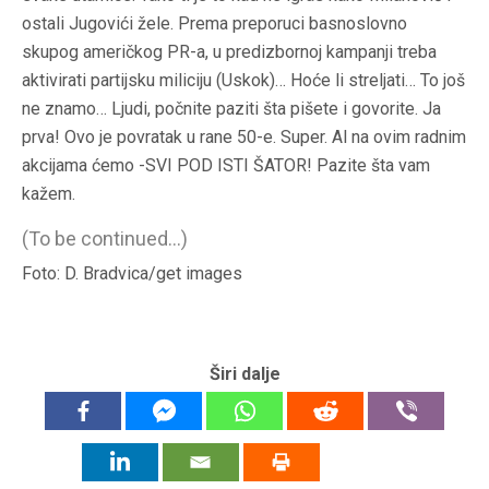
ostali Jugovići žele. Prema preporuci basnoslovno
skupog američkog PR-a, u predizbornoj kampanji treba
aktivirati partijsku miliciju (Uskok)… Hoće li streljati… To još
ne znamo… Ljudi, počnite paziti šta pišete i govorite. Ja
prva! Ovo je povratak u rane 50-e. Super. Al na ovim radnim
akcijama ćemo -SVI POD ISTI ŠATOR! Pazite šta vam
kažem.
(To be continued…)
Foto: D. Bradvica/get images
Širi dalje