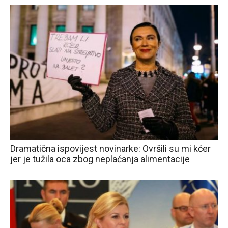
Dramatična ispovijest novinarke: Ovršili su mi kćer
jer je tužila oca zbog neplaćanja alimentacije