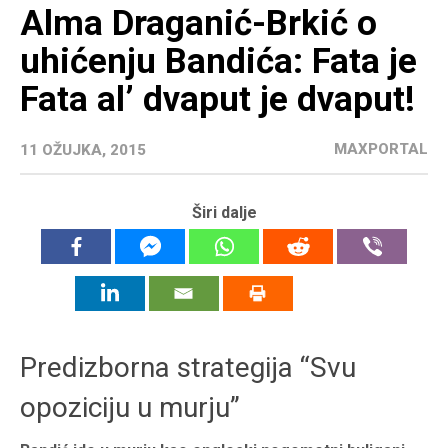
Alma Draganić-Brkić o
uhićenju Bandića: Fata je
Fata al’ dvaput je dvaput!
MAXPORTAL
11 OŽUJKA, 2015
Širi dalje
Predizborna strategija “Svu
opoziciju u murju”