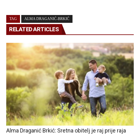
TAG
ALMA DRAGANIĆ-BRKIĆ
RELATED ARTICLES
Alma Draganić Brkić: Sretna obitelj je raj prije raja