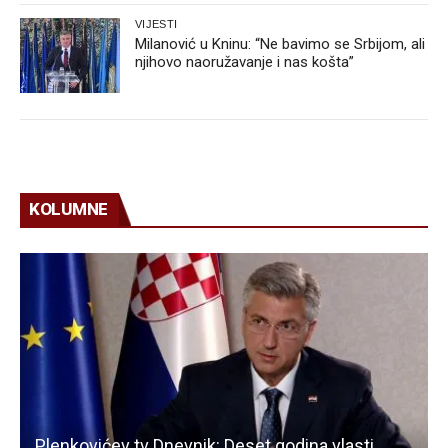
VIJESTI
Milanović u Kninu: “Ne bavimo se Srbijom, ali
njihovo naoružavanje i nas košta”
KOLUMNE
Plenkovićev tv Dnevnik: Deset godina vlasti,