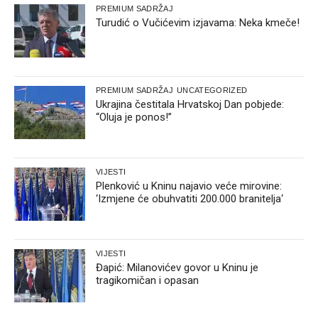
PREMIUM SADRŽAJ
Turudić o Vučićevim izjavama: Neka kmeče!
PREMIUM SADRŽAJ
UNCATEGORIZED
Ukrajina čestitala Hrvatskoj Dan pobjede:
“Oluja je ponos!”
VIJESTI
Plenković u Kninu najavio veće mirovine:
‘Izmjene će obuhvatiti 200.000 branitelja‘
VIJESTI
Đapić: Milanovićev govor u Kninu je
tragikomičan i opasan