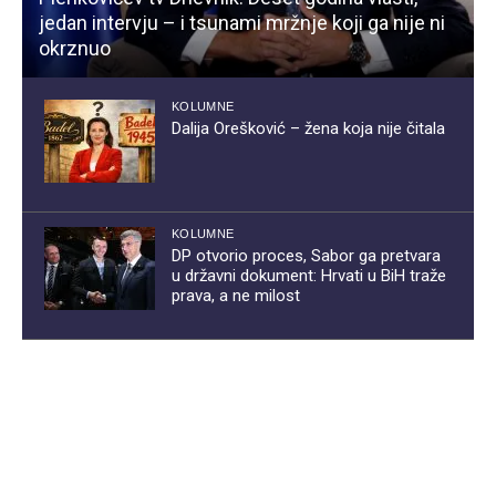
jedan intervju – i tsunami mržnje koji ga nije ni
okrznuo
KOLUMNE
Dalija Orešković – žena koja nije čitala
KOLUMNE
DP otvorio proces, Sabor ga pretvara
u državni dokument: Hrvati u BiH traže
prava, a ne milost